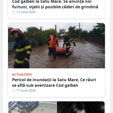
Cod galben la Satu Mare. Se anunță noi
furtuni, vijelii și posibile căderi de grindină
17 iunie 2026
ACTUALITATE
Pericol de inundații la Satu Mare. Ce râuri
se află sub avertizare Cod galben
17 iunie 2026