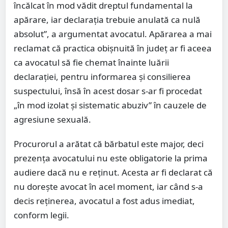
încălcat în mod vădit dreptul fundamental la
apărare, iar declarația trebuie anulată ca nulă
absolut”, a argumentat avocatul. Apărarea a mai
reclamat că practica obișnuită în județ ar fi aceea
ca avocatul să fie chemat înainte luării
declarației, pentru informarea și consilierea
suspectului, însă în acest dosar s-ar fi procedat
„în mod izolat și sistematic abuziv” în cauzele de
agresiune sexuală.
Procurorul a arătat că bărbatul este major, deci
prezența avocatului nu este obligatorie la prima
audiere dacă nu e reținut. Acesta ar fi declarat că
nu dorește avocat în acel moment, iar când s-a
decis reținerea, avocatul a fost adus imediat,
conform legii.