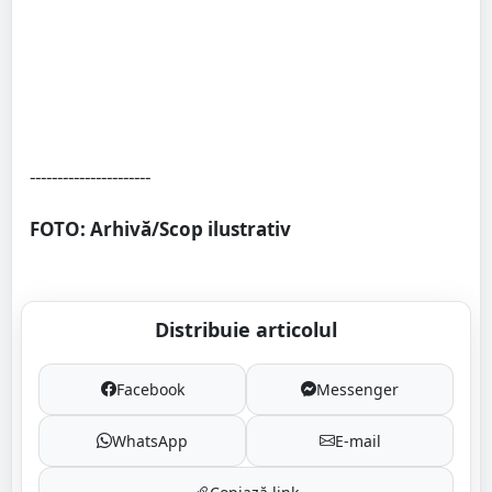
----------------------
FOTO: Arhivă/Scop ilustrativ
Distribuie articolul
Facebook
Messenger
WhatsApp
E-mail