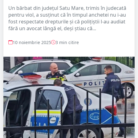
Un bărbat din județul Satu Mare, trimis în judecată
pentru viol, a susținut că în timpul anchetei nu i-au
fost respectate drepturile și că polițiștii l-au audiat
fără un avocat lângă el, deși știau că...
10 noiembrie 2025
3 min citire