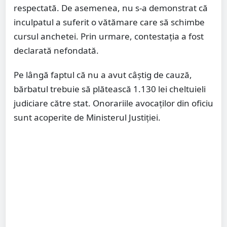
respectată. De asemenea, nu s-a demonstrat că
inculpatul a suferit o vătămare care să schimbe
cursul anchetei. Prin urmare, contestația a fost
declarată nefondată.
Pe lângă faptul că nu a avut câștig de cauză,
bărbatul trebuie să plătească 1.130 lei cheltuieli
judiciare către stat. Onorariile avocaților din oficiu
sunt acoperite de Ministerul Justiției.