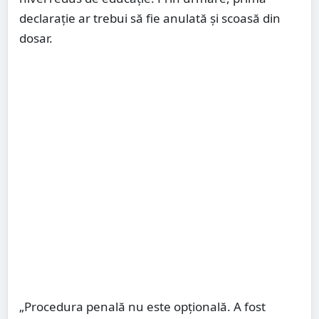
declarație ar trebui să fie anulată și scoasă din
dosar.
„Procedura penală nu este opțională. A fost