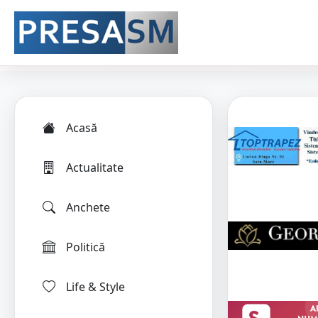
Acasă
Actualitate
Anchete
Politică
Life & Style