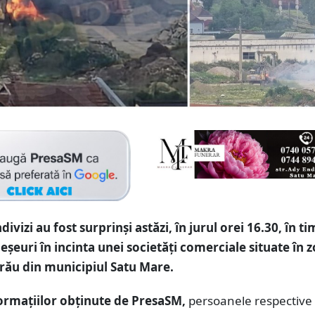
divizi au fost surprinși astăzi, în jurul orei 16.30, în t
eșeuri în incinta unei societăți comerciale situate în 
trău din municipiul Satu Mare.
formațiilor obținute de PresaSM,
persoanele respective