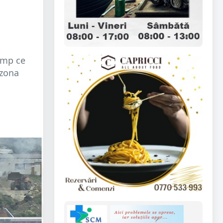
timp ce
 zona