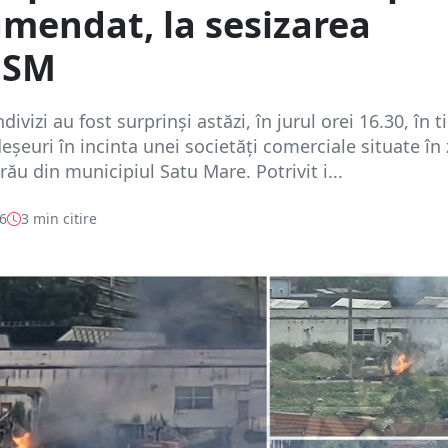
amendat, la sesizarea
aSM
divizi au fost surprinși astăzi, în jurul orei 16.30, în 
eșeuri în incinta unei societăți comerciale situate în
rău din municipiul Satu Mare. Potrivit i...
26
3 min citire