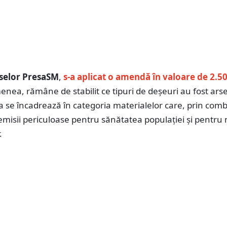
rselor PresaSM
,
s-a aplicat o amendă în valoare de 2.5
ea, rămâne de stabilit ce tipuri de deșeuri au fost arse
 se încadrează în categoria materialelor care, prin comb
misii periculoase pentru sănătatea populației și pentru
.