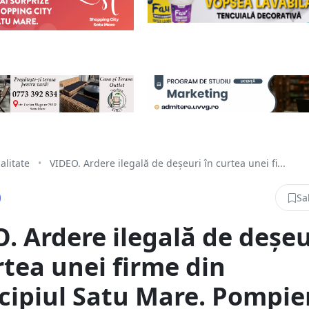
alitate
•
VIDEO. Ardere ilegală de deșeuri în curtea unei fi...
Sa
. Ardere ilegală de deșeu
rtea unei firme din
ipiul Satu Mare. Pompier