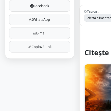
Facebook
Tag-uri:
alertă alimenta
WhatsApp
E-mail
Copiază link
Citește 