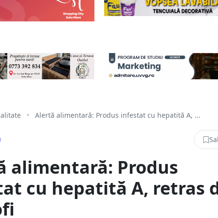
alitate
•
Alertă alimentară: Produs infestat cu hepatită A, ...
Sa
ă alimentară: Produs
tat cu hepatită A, retras 
fi