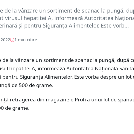
ge de la vânzare un sortiment de spanac la pungă, du
at virusul hepatitei A, informează Autoritatea Națion
erinară și pentru Siguranța Alimentelor. Este vorb...
 2022
1 min citire
e de la vânzare un sortiment de spanac la pungă, după ce
usul hepatitei A, informează Autoritatea Națională Sanita
i pentru Siguranța Alimentelor. Este vorba despre un lot
ungă de 500 de grame.
ță retragerea din magazinele Profi a unui lot de spanac
00 de grame.