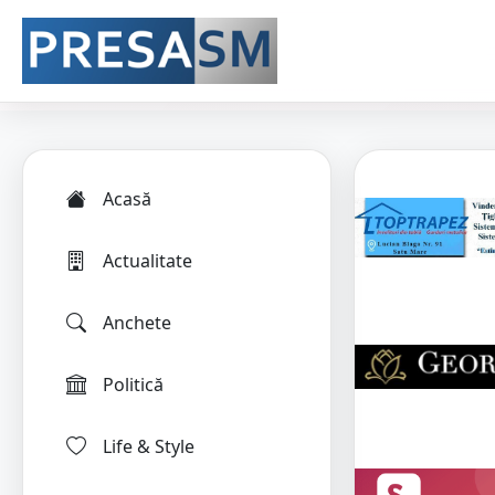
Acasă
Actualitate
Anchete
Politică
Life & Style