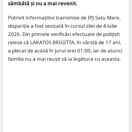
sâmbătă și nu a mai revenit.
Potrivit informațiilor transmise de IPJ Satu Mare,
dispariția a fost sesizată în cursul zilei de 4 iulie
2026. Din primele verificări efectuate de polițiști
reiese că LAKATOS BRIGITTA, în vârstă de 17 ani,
a plecat de acasă în jurul orei 01:00, iar de atunci
familia nu a mai reușit să ia legătura cu aceasta.