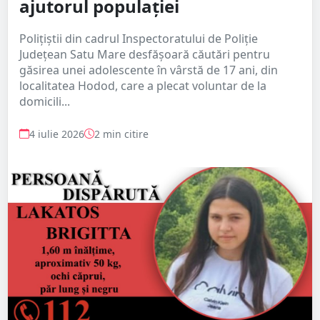
ajutorul populației
Polițiștii din cadrul Inspectoratului de Poliție
Județean Satu Mare desfășoară căutări pentru
găsirea unei adolescente în vârstă de 17 ani, din
localitatea Hodod, care a plecat voluntar de la
domicili...
4 iulie 2026
2 min citire