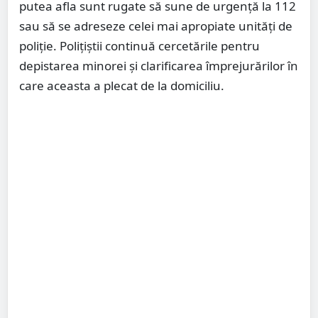
putea afla sunt rugate să sune de urgență la 112
sau să se adreseze celei mai apropiate unități de
poliție. Polițiștii continuă cercetările pentru
depistarea minorei și clarificarea împrejurărilor în
care aceasta a plecat de la domiciliu.