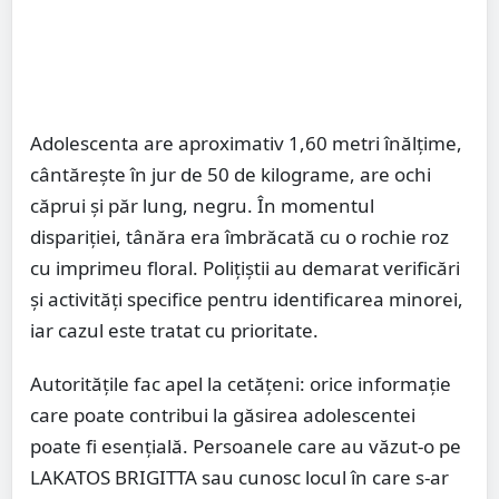
Adolescenta are aproximativ 1,60 metri înălțime,
cântărește în jur de 50 de kilograme, are ochi
căprui și păr lung, negru. În momentul
dispariției, tânăra era îmbrăcată cu o rochie roz
cu imprimeu floral. Polițiștii au demarat verificări
și activități specifice pentru identificarea minorei,
iar cazul este tratat cu prioritate.
Autoritățile fac apel la cetățeni: orice informație
care poate contribui la găsirea adolescentei
poate fi esențială. Persoanele care au văzut-o pe
LAKATOS BRIGITTA sau cunosc locul în care s-ar