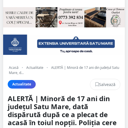
Acasă
•
Actualitate
•
ALERTĂ | Minoră de 17 ani din județul Satu
Mare, d...
Salvează
Actualitate
ALERTĂ | Minoră de 17 ani din
județul Satu Mare, dată
dispărută după ce a plecat de
acasă în toiul nopții. Poliția cere