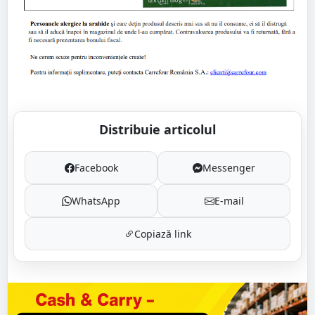
Distribuie articolul
Facebook
Messenger
WhatsApp
E-mail
Copiază link