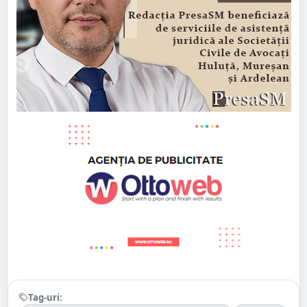
Tag-uri: