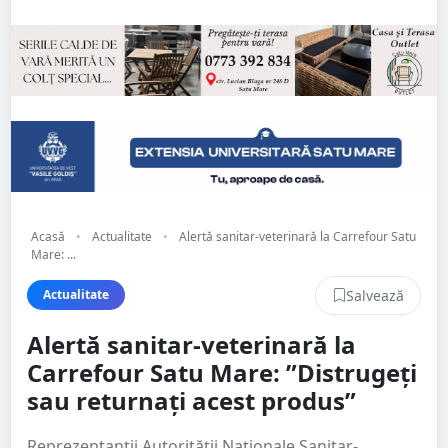
Acasă
•
Actualitate
•
Alertă sanitar-veterinară la Carrefour Satu
Mare: ...
Salvează
Actualitate
Alertă sanitar-veterinară la
Carrefour Satu Mare: ”Distrugeți
sau returnați acest produs”
Reprezentanții Autorității Naționale Sanitar-