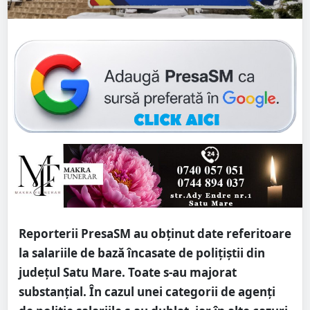
Reporterii PresaSM au obținut date referitoare
la salariile de bază încasate de polițiștii din
județul Satu Mare. Toate s-au majorat
substanțial. În cazul unei categorii de agenți