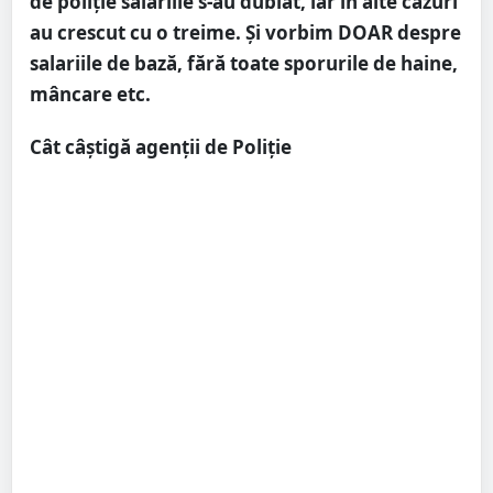
de poliție salariile s-au dublat, iar în alte cazuri
au crescut cu o treime. Și vorbim DOAR despre
salariile de bază, fără toate sporurile de haine,
mâncare etc.
Cât câștigă agenții de Poliție