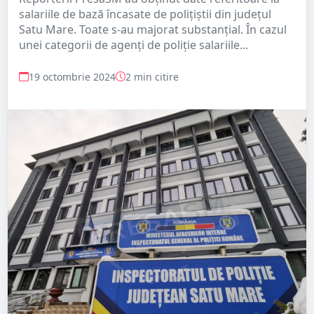
salariile de bază încasate de polițiștii din județul
Satu Mare. Toate s-au majorat substanțial. În cazul
unei categorii de agenți de poliție salariile...
19 octombrie 2024
2 min citire