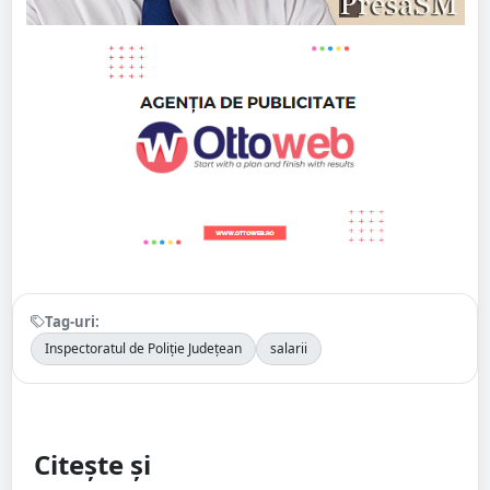
Tag-uri:
Inspectoratul de Poliție Județean
salarii
Citește și