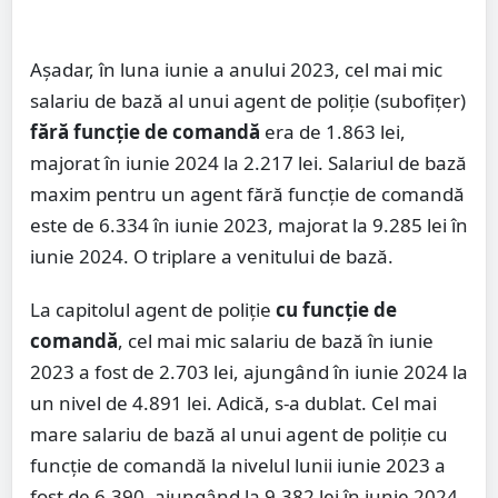
Așadar, în luna iunie a anului 2023, cel mai mic
salariu de bază al unui agent de poliție (subofițer)
fără funcție de comandă
era de 1.863 lei,
majorat în iunie 2024 la 2.217 lei. Salariul de bază
maxim pentru un agent fără funcție de comandă
este de 6.334 în iunie 2023, majorat la 9.285 lei în
iunie 2024. O triplare a venitului de bază.
La capitolul agent de poliție
cu funcție de
comandă
, cel mai mic salariu de bază în iunie
2023 a fost de 2.703 lei, ajungând în iunie 2024 la
un nivel de 4.891 lei. Adică, s-a dublat. Cel mai
mare salariu de bază al unui agent de poliție cu
funcție de comandă la nivelul lunii iunie 2023 a
fost de 6.390, ajungând la 9.382 lei în iunie 2024,