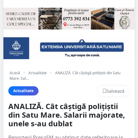
Acasă
•
Actualitate
•
ANALIZĂ. Cât câștigă polițiștii din Satu
Mare. Sal...
Salvează
Actualitate
ANALIZĂ. Cât câștigă polițiștii
din Satu Mare. Salarii majorate,
unele s-au dublat
Reporterii PresaSM au obținut date referitoare la