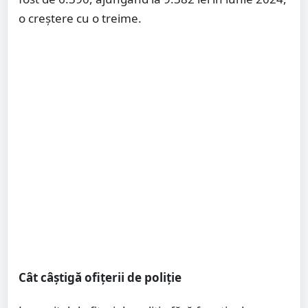
o creștere cu o treime.
Cât câștigă ofițerii de poliție