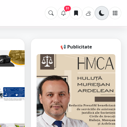
31
📢 Publicitate