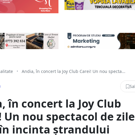
alitate
•
Andia, în concert la Joy Club Carei! Un nou specta...
Sa
, în concert la Joy Club
! Un nou spectacol de zile
în incinta ștrandului