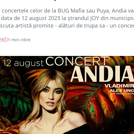
concertele celor de la BUG Mafia sau Puya, Andia va
 data de 12 august 2023 la ștrandul JOY din municipi
scuta artistă promite - alături de trupa sa - un concert
23
1 min citire