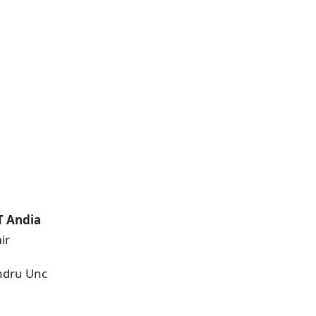
 Andia
ir
dru Unc