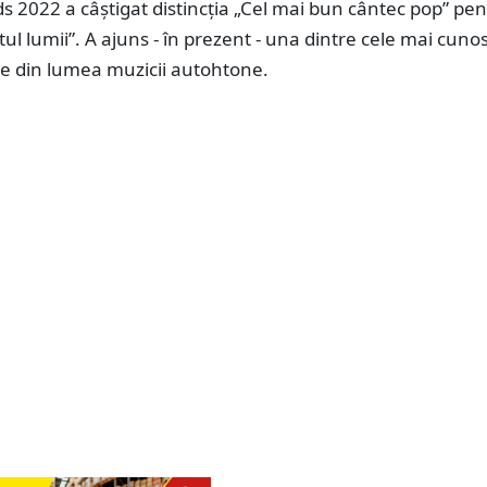
 2022 a câștigat distincția „Cel mai bun cântec pop” pen
itul lumii”. A ajuns - în prezent - una dintre cele mai cuno
ne din lumea muzicii autohtone.