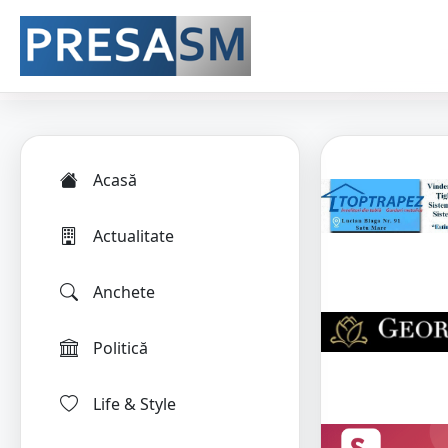
Acasă
Actualitate
Anchete
Politică
Life & Style