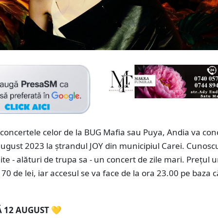
concertele celor de la BUG Mafia sau Puya, Andia va con
august 2023 la ștrandul JOY din municipiul Carei. Cunosc
ite - alături de trupa sa - un concert de zile mari. Prețul 
 70 de lei, iar accesul se va face de la ora 23.00 pe baza c
 12 AUGUST 💛