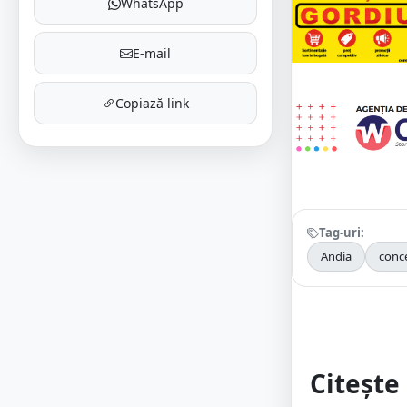
WhatsApp
E-mail
Copiază link
Tag-uri:
Andia
conc
Citește 