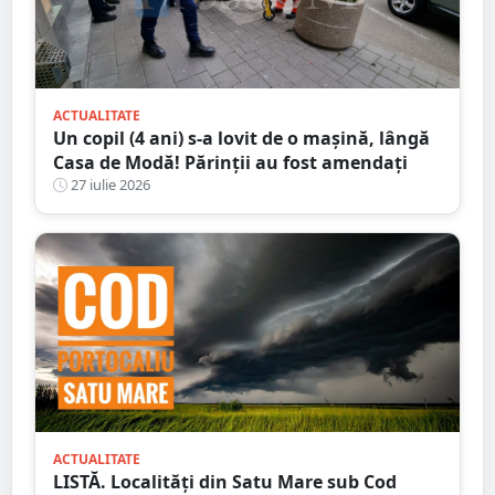
ACTUALITATE
Un copil (4 ani) s-a lovit de o mașină, lângă
Casa de Modă! Părinții au fost amendați
27 iulie 2026
ACTUALITATE
LISTĂ. Localități din Satu Mare sub Cod