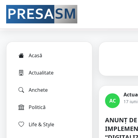
Acasă
Actualitate
Anchete
Actua
AC
17 iun
Politică
ANUNȚ DE
Life & Style
IMPLEMEN
“DIGITALI