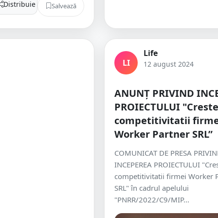
Distribuie
Salvează
Life
LI
12 august 2024
ANUNȚ PRIVIND INC
PROIECTULUI "Crest
competitivitatii firme
Worker Partner SRL”
COMUNICAT DE PRESA PRIVI
INCEPEREA PROIECTULUI "Cres
competitivitatii firmei Worker 
SRL" în cadrul apelului
"PNRR/2022/C9/MIP...