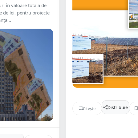
uri în valoare totală de
 de lei, pentru proiecte
anța...
Distribuie
Citește