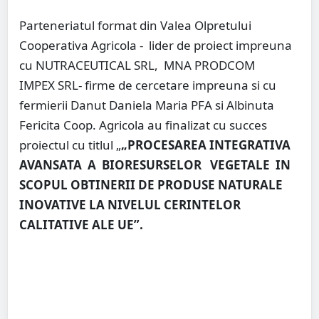
Parteneriatul format din Valea Olpretului
Cooperativa Agricola -
lider de proiect impreuna
cu NUTRACEUTICAL SRL,
MNA PRODCOM
IMPEX SRL- firme de cercetare impreuna si cu
fermierii
Danut Daniela Maria PFA
si Albinuta
Fericita Coop. Agricola au finalizat cu succes
proiectul cu titlul „
„
PROCESAREA INTEGRATIVA
AVANSATA
A
BIORESURSELOR
VEGETALE
IN
SCOPUL OBTINERII DE PRODUSE NATURALE
INOVATIVE LA NIVELUL CERINTELOR
CALITATIVE ALE UE
”.