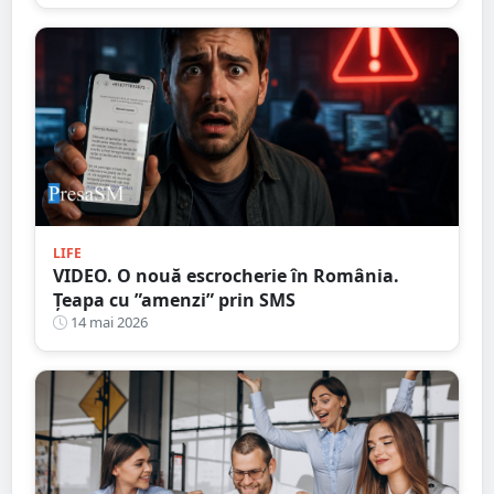
LIFE
VIDEO. O nouă escrocherie în România.
Țeapa cu ”amenzi” prin SMS
14 mai 2026