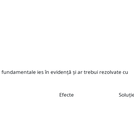
 fundamentale ies în evidență și ar trebui rezolvate cu
Efecte
Soluți