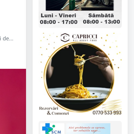
 de...