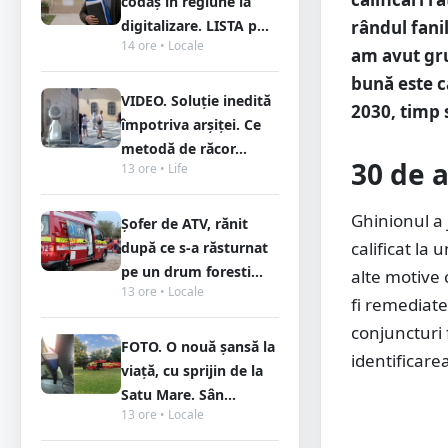
codaș în regiune la
rândul fani
digitalizare. LISTA p...
14 ore • Locale
am avut gru
bună este c
VIDEO. Soluție inedită
2030, timp 
împotriva arșiței. Ce
metodă de răcor...
30 de a
13 ore • Life
Ghinionul a 
Șofer de ATV, rănit
calificat la
după ce s-a răsturnat
pe un drum foresti...
alte motive 
13 ore • Locale
fi remediate
conjuncturi 
FOTO. O nouă șansă la
identificarea
viață, cu sprijin de la
Satu Mare. Sân...
13 ore • Locale