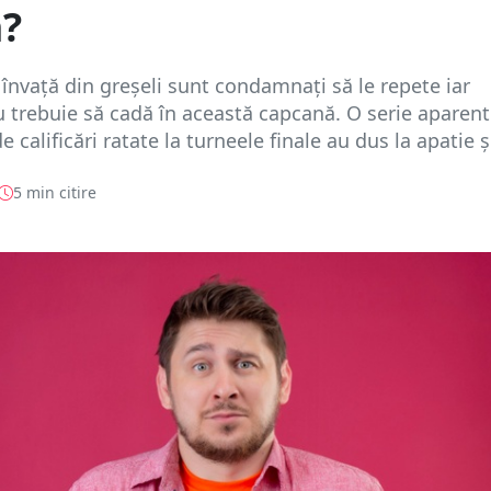
?
 învață din greșeli sunt condamnați să le repete iar
trebuie să cadă în această capcană. O serie aparent
e calificări ratate la turneele finale au dus la apatie și
5 min citire