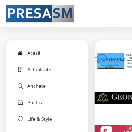
Acasă
Actualitate
Anchete
Politică
Life & Style