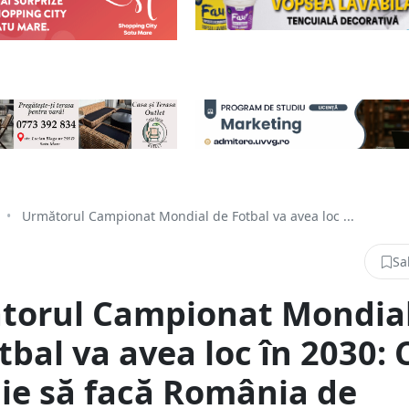
•
Următorul Campionat Mondial de Fotbal va avea loc ...
Sa
torul Campionat Mondia
tbal va avea loc în 2030: 
ie să facă România de