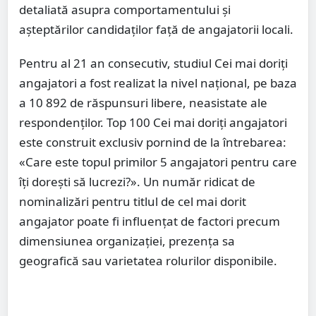
detaliată asupra comportamentului și
așteptărilor candidaților față de angajatorii locali.
Pentru al 21 an consecutiv, studiul Cei mai doriți
angajatori a fost realizat la nivel național, pe baza
a 10 892 de răspunsuri libere, neasistate ale
respondenților. Top 100 Cei mai doriți angajatori
este construit exclusiv pornind de la întrebarea:
«Care este topul primilor 5 angajatori pentru care
îți dorești să lucrezi?». Un număr ridicat de
nominalizări pentru titlul de cel mai dorit
angajator poate fi influențat de factori precum
dimensiunea organizației, prezența sa
geografică sau varietatea rolurilor disponibile.