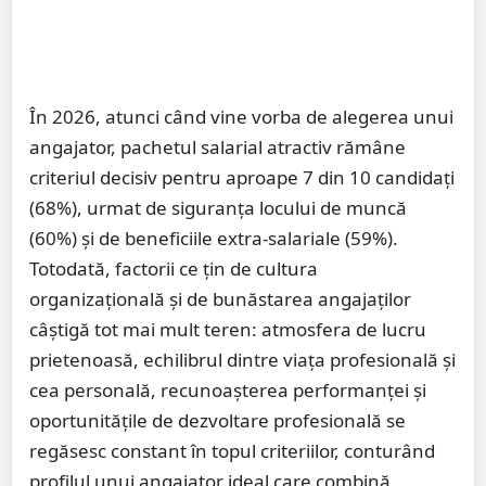
În 2026, atunci când vine vorba de alegerea unui
angajator, pachetul salarial atractiv rămâne
criteriul decisiv pentru aproape 7 din 10 candidați
(68%), urmat de siguranța locului de muncă
(60%) și de beneficiile extra-salariale (59%).
Totodată, factorii ce țin de cultura
organizațională și de bunăstarea angajaților
câștigă tot mai mult teren: atmosfera de lucru
prietenoasă, echilibrul dintre viața profesională și
cea personală, recunoașterea performanței și
oportunitățile de dezvoltare profesională se
regăsesc constant în topul criteriilor, conturând
profilul unui angajator ideal care combină