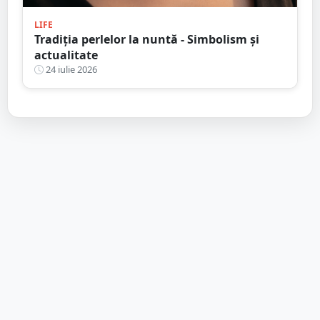
LIFE
Tradiția perlelor la nuntă - Simbolism și
actualitate
24 iulie 2026