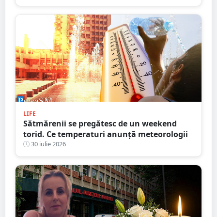
LIFE
Sătmărenii se pregătesc de un weekend
torid. Ce temperaturi anunță meteorologii
30 iulie 2026