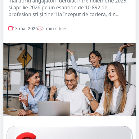
mai doriți angajatori, derulat între noiembrie 2025
și aprilie 2026 pe un eșantion de 10 892 de
profesioniști și tineri la început de carieră, din...
13 mai 2026
2 min citire