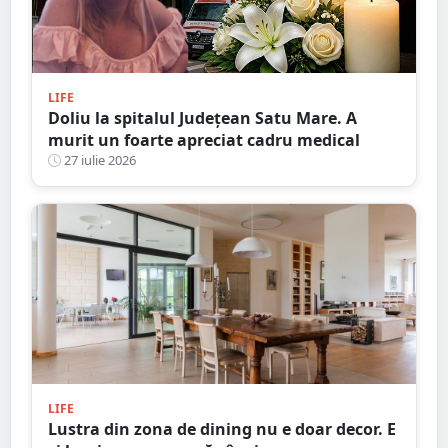
LIFE
Doliu la spitalul Județean Satu Mare. A
murit un foarte apreciat cadru medical
27 iulie 2026
LIFE
Lustra din zona de dining nu e doar decor. E