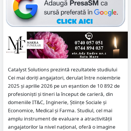
Catalyst Solutions prezintă rezultatele studiului
Cei mai doriți angajatori, derulat între noiembrie
2025 și aprilie 2026 pe un eșantion de 10 892 de
profesioniști și tineri la început de carieră, din
domeniile IT&C, Inginerie, Științe Sociale și
Economice, Medical și Farma. Studiul, cel mai
amplu instrument de evaluare a atractivității
angajatorilor la nivel național, oferă o imagine