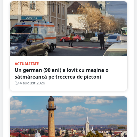
ACTUALITATE
Un german (90 ani) a lovit cu mașina o
sătmăreancă pe trecerea de pietoni
4 august 2026