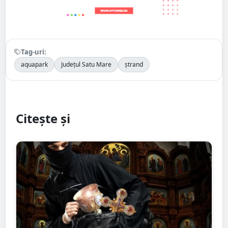
Tag-uri:
aquapark
Județul Satu Mare
ștrand
Citește și