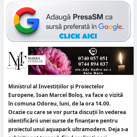
Ministrul al Investițiilor și Proiectelor
Europene, Ioan Marcel Boloș, va face o vizită
în comuna Odoreu, luni, de la ora 14.00.
Ocazie cu care se vor purta discuții în vederea
identificării unei surse de finanțare pentru
proiectul unui aquapark ultramodern. Deja s-a