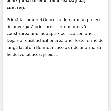
achiziționat terenul, fiind realizați pași
concreți.
Primăria comunei Odoreu a demarat un proiect
de anvergură prin care se intenționează
construirea unui aquapark pe raza comunei.
Deja s-a reușit achiziționarea unei foste ferme de
lângă lacul din Berindan, acolo unde ar urma să
fie dezvoltat acest proiect.