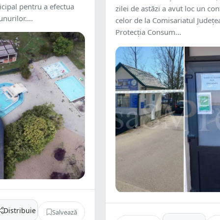
cipal pentru a efectua
zilei de astăzi a avut loc un con
nurilor....
celor de la Comisariatul Județ
Protecția Consum...
Distribuie
Salvează