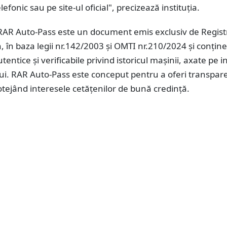
lefonic sau pe site-ul oficial", precizează instituția.
 RAR Auto-Pass este un document emis exclusiv de Regist
în baza legii nr.142/2003 și OMTI nr.210/2024 și conține
tentice și verificabile privind istoricul mașinii, axate pe i
lui. RAR Auto-Pass este conceput pentru a oferi transpar
tejând interesele cetățenilor de bună credință.