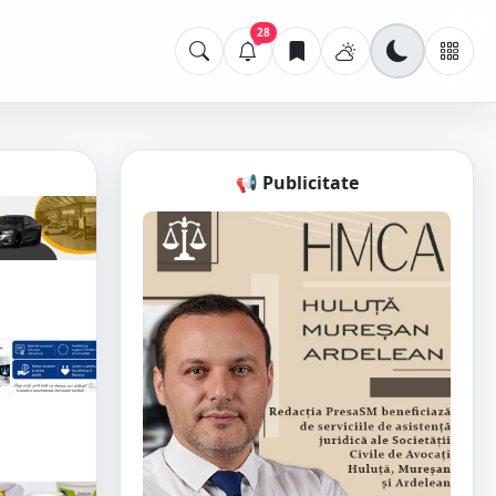
28
📢 Publicitate