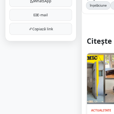
WhatsApp
înșelăciune
E-mail
Copiază link
Citește 
ACTUALITATE