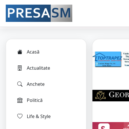
Acasă
Actualitate
Anchete
Politică
Life & Style