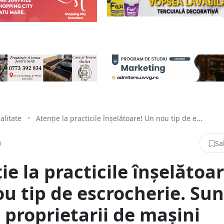
alitate
•
Atenție la practicile înșelătoare! Un nou tip de e...
Sa
ie la practicile înșelătoar
u tip de escrocherie. Sun
i proprietarii de mașini