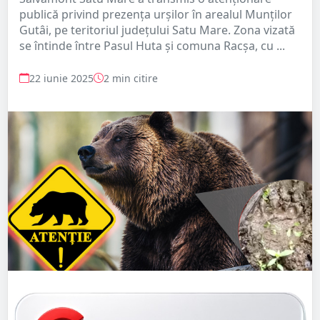
publică privind prezența urșilor în arealul Munților
Gutâi, pe teritoriul județului Satu Mare. Zona vizată
se întinde între Pasul Huta și comuna Racșa, cu ...
22 iunie 2025
2 min citire