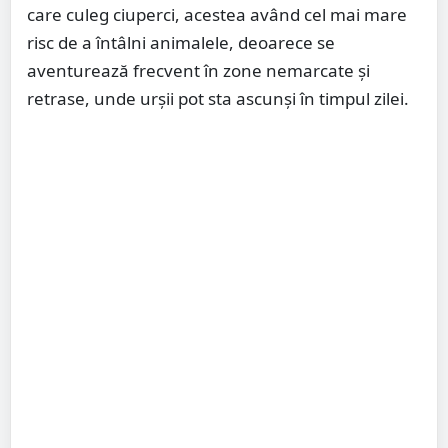
care culeg ciuperci, acestea având cel mai mare
risc de a întâlni animalele, deoarece se
aventurează frecvent în zone nemarcate și
retrase, unde urșii pot sta ascunși în timpul zilei.