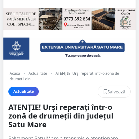
Acasă
•
Actualitate
•
ATENȚIE! Urși reperați într-o zonă de
drumeții din...
Salvează
Actualitate
ATENȚIE! Urși reperați într-o
zonă de drumeții din județul
Satu Mare
Salvamont Satu Mare a transmis o atenționare