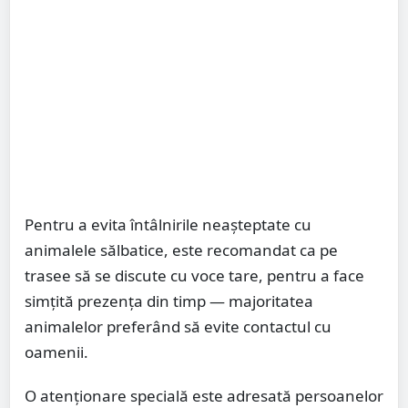
Pentru a evita întâlnirile neașteptate cu
animalele sălbatice, este recomandat ca pe
trasee să se discute cu voce tare, pentru a face
simțită prezența din timp — majoritatea
animalelor preferând să evite contactul cu
oamenii.
O atenționare specială este adresată persoanelor