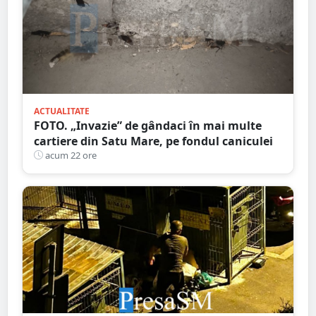
ACTUALITATE
FOTO. „Invazie” de gândaci în mai multe
cartiere din Satu Mare, pe fondul caniculei
acum 22 ore