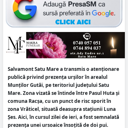
Salvamont Satu Mare a transmis o atenționare
publică privind prezența urșilor în arealul
Munților Gutâi, pe teritoriul județului Satu
Mare. Zona vizată se întinde între Pasul Huta și
comuna Racșa, cu un punct de risc sporit în
zona Vrăticel, situată deasupra stațiunii Luna
Șes. Aici, în cursul zilei de ieri, a fost semnalată
prezența unei ursoaice însoțită de doi pui.