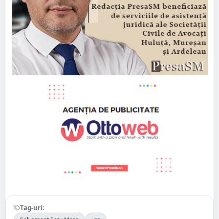
Tag-uri: