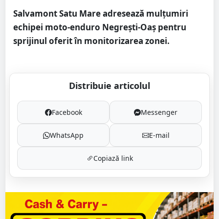
Salvamont Satu Mare adresează mulțumiri
echipei moto-enduro Negrești-Oaș pentru
sprijinul oferit în monitorizarea zonei.
Distribuie articolul
Facebook
Messenger
WhatsApp
E-mail
Copiază link