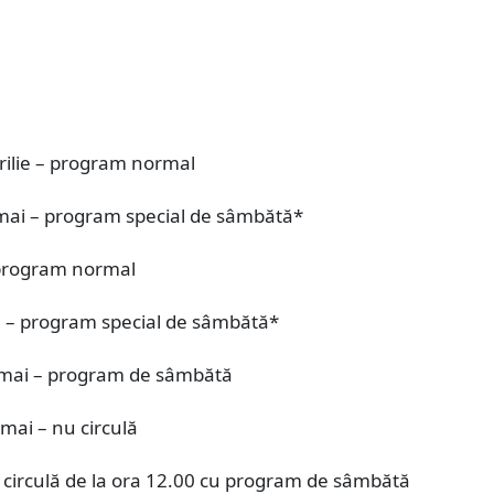
rilie – program normal
 mai – program special de sâmbătă*
- program normal
ai – program special de sâmbătă*
mai – program de sâmbătă
mai – nu circulă
– circulă de la ora 12.00 cu program de sâmbătă