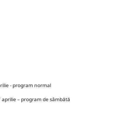
prilie - program normal
 aprilie – program de sâmbătă