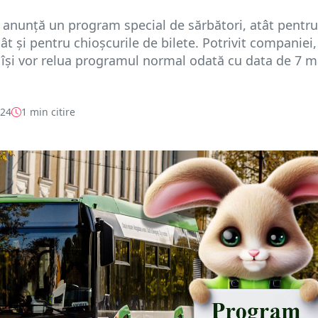
anunță un program special de sărbători, atât pentru
ât și pentru chioșcurile de bilete. Potrivit companiei,
își vor relua programul normal odată cu data de 7 m
024
1 min citire