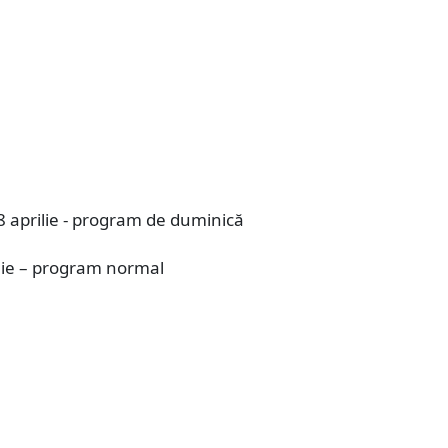
8 aprilie - program de duminică
ilie – program normal