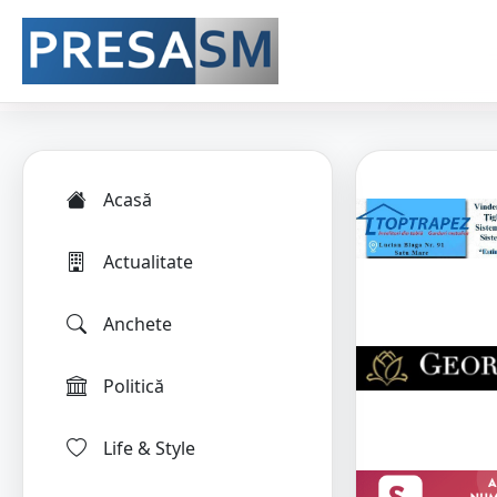
Acasă
Actualitate
Anchete
Politică
Life & Style