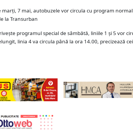
 marți, 7 mai, autobuzele vor circula cu program normal
de la Transurban
rivește programul special de sâmbătă, liniile 1 și 5 vor cir
ungit, linia 4 va circula până la ora 14.00, precizează cei
.