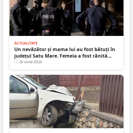
ACTUALITATE
Un nevăzător și mama lui au fost bătuți în
județul Satu Mare. Femeia a fost rănită
grav
26 iunie 2026