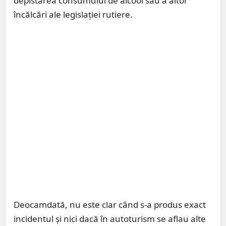
depistarea consumului de alcool sau a altor
încălcări ale legislației rutiere.
Deocamdată, nu este clar când s-a produs exact
incidentul și nici dacă în autoturism se aflau alte