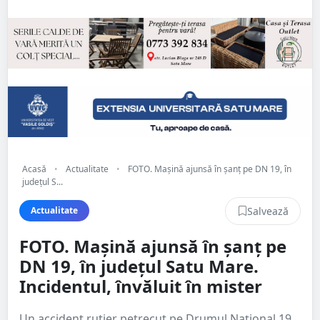
Acasă
•
Actualitate
•
FOTO. Mașină ajunsă în șanț pe DN 19, în
județul S...
Salvează
Actualitate
FOTO. Mașină ajunsă în șanț pe
DN 19, în județul Satu Mare.
Incidentul, învăluit în mister
Un accident rutier petrecut pe Drumul Național 19,