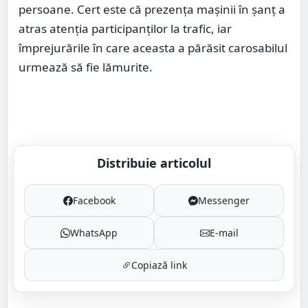
persoane. Cert este că prezența mașinii în șanț a
atras atenția participanților la trafic, iar
împrejurările în care aceasta a părăsit carosabilul
urmează să fie lămurite.
Distribuie articolul
Facebook
Messenger
WhatsApp
E-mail
Copiază link