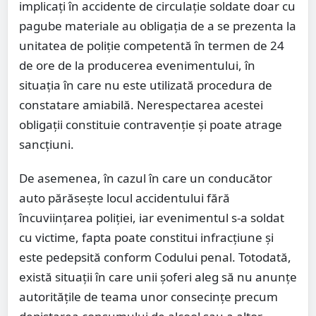
implicați în accidente de circulație soldate doar cu
pagube materiale au obligația de a se prezenta la
unitatea de poliție competentă în termen de 24
de ore de la producerea evenimentului, în
situația în care nu este utilizată procedura de
constatare amiabilă. Nerespectarea acestei
obligații constituie contravenție și poate atrage
sancțiuni.
De asemenea, în cazul în care un conducător
auto părăsește locul accidentului fără
încuviințarea poliției, iar evenimentul s-a soldat
cu victime, fapta poate constitui infracțiune și
este pedepsită conform Codului penal. Totodată,
există situații în care unii șoferi aleg să nu anunțe
autoritățile de teama unor consecințe precum