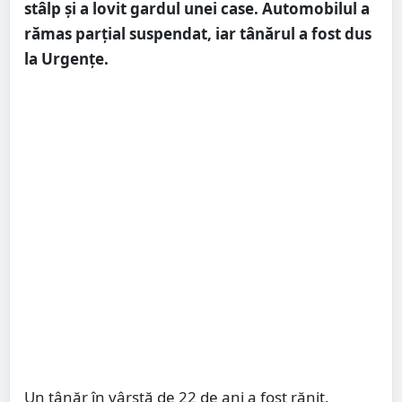
stâlp și a lovit gardul unei case. Automobilul a
rămas parțial suspendat, iar tânărul a fost dus
la Urgențe.
Un tânăr în vârstă de 22 de ani a fost rănit,