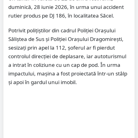
duminică, 28 iunie 2026, în urma unui accident
rutier produs pe DJ 186, în localitatea Săcel.
Potrivit polițiștilor din cadrul Poliției Orașului
Săliștea de Sus și Poliției Orașului Dragomirești,
sesizați prin apel la 112, șoferul ar fi pierdut
controlul direcției de deplasare, iar autoturismul
a intrat în coliziune cu un cap de pod. În urma
impactului, mașina a fost proiectată într-un stâlp
și apoi în gardul unui imobil.