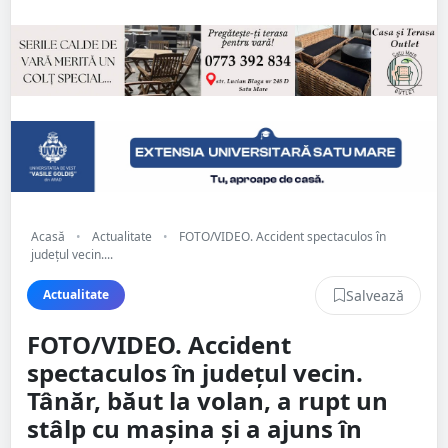
Acasă
•
Actualitate
•
FOTO/VIDEO. Accident spectaculos în
județul vecin....
Salvează
Actualitate
FOTO/VIDEO. Accident
spectaculos în județul vecin.
Tânăr, băut la volan, a rupt un
stâlp cu mașina și a ajuns în