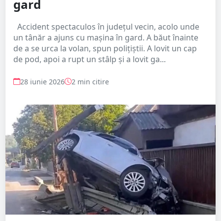
gard
Accident spectaculos în județul vecin, acolo unde
un tânăr a ajuns cu mașina în gard. A băut înainte
de a se urca la volan, spun polițiștii. A lovit un cap
de pod, apoi a rupt un stâlp și a lovit ga...
28 iunie 2026
2 min citire