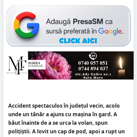
Accident spectaculos în județul vecin, acolo
unde un tânăr a ajuns cu mașina în gard. A
băut înainte de a se urca la volan, spun
polițiștii. A lovit un cap de pod, apoi a rupt un