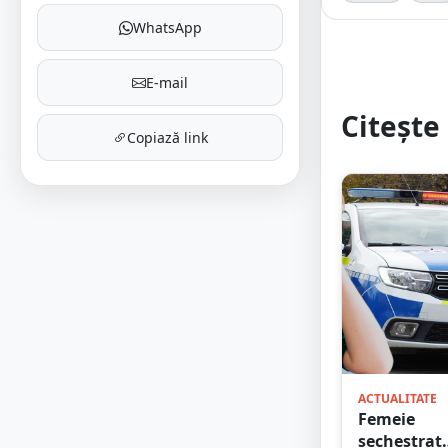
WhatsApp
E-mail
Citește 
Copiază link
ACTUALITATE
Femeie
sechestrat