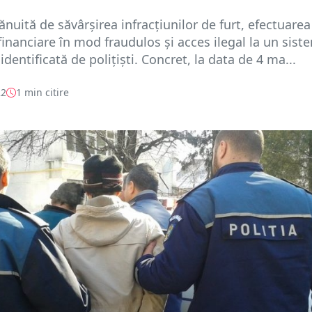
nuită de săvârșirea infracțiunilor de furt, efectuarea
financiare în mod fraudulos și acces ilegal la un sist
identificată de polițiști. Concret, la data de 4 ma...
22
1 min citire