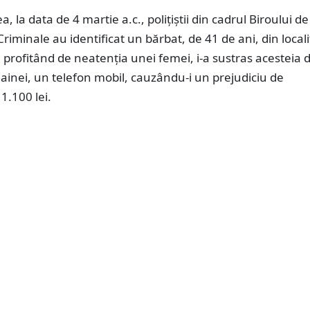
 la data de 4 martie a.c., polițiștii din cadrul Biroului de
 Criminale au identificat un bărbat, de 41 de ani, din local
, profitând de neatenția unei femei, i-a sustras acesteia 
inei, un telefon mobil, cauzându-i un prejudiciu de
1.100 lei.