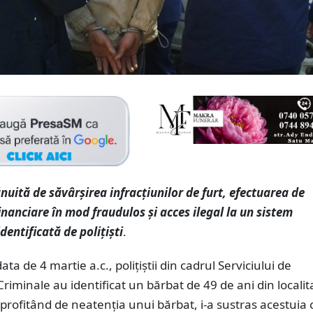
uită de săvârșirea infracțiunilor de furt, efectuarea de
inanciare în mod fraudulos și acces ilegal la un sistem
dentificată de polițiști
.
ata de 4 martie a.c., polițiștii din cadrul Serviciului de
 Criminale au identificat un bărbat de 49 de ani din locali
 profitând de neatenția unui bărbat, i-a sustras acestuia 