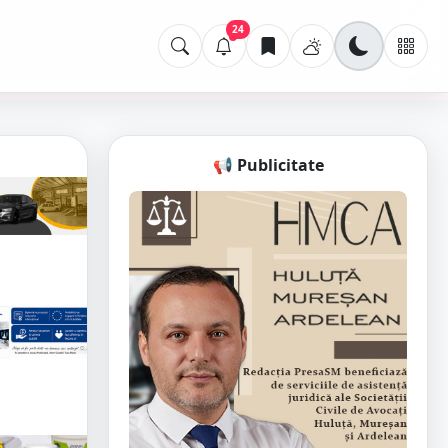
24
📢 Publicitate