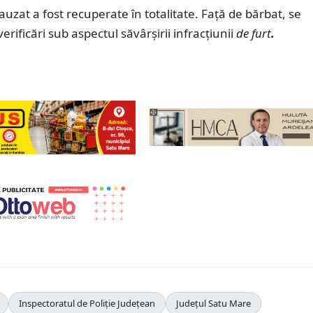
cauzat a fost recuperate în totalitate. Față de bărbat, se
erificări sub aspectul săvârșirii infracțiunii
de furt
.
Inspectoratul de Poliție Județean
Județul Satu Mare