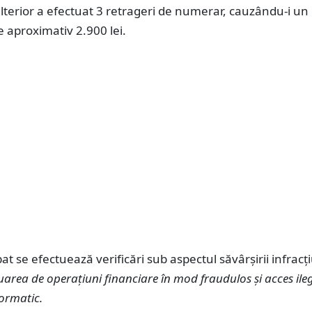
ulterior a efectuat 3 retrageri de numerar, cauzându-i un
e aproximativ 2.900 lei.
at se efectuează verificări sub aspectul săvârșirii infracți
tuarea de operațiuni financiare în mod fraudulos și acces ileg
formatic.