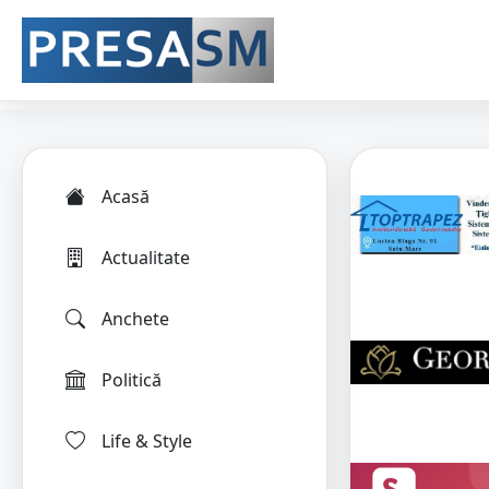
Acasă
Actualitate
Anchete
Politică
Life & Style