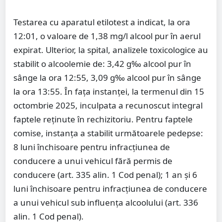
Testarea cu aparatul etilotest a indicat, la ora
12:01, o valoare de 1,38 mg/l alcool pur în aerul
expirat. Ulterior, la spital, analizele toxicologice au
stabilit o alcoolemie de: 3,42 g‰ alcool pur în
sânge la ora 12:55, 3,09 g‰ alcool pur în sânge
la ora 13:55. În fața instanței, la termenul din 15
octombrie 2025, inculpata a recunoscut integral
faptele reținute în rechizitoriu. Pentru faptele
comise, instanța a stabilit următoarele pedepse:
8 luni închisoare pentru infracțiunea de
conducere a unui vehicul fără permis de
conducere (art. 335 alin. 1 Cod penal); 1 an și 6
luni închisoare pentru infracțiunea de conducere
a unui vehicul sub influența alcoolului (art. 336
alin. 1 Cod penal).