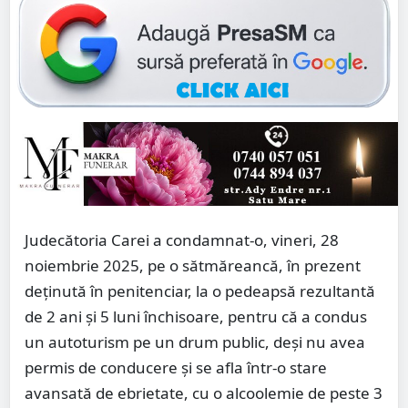
Judecătoria Carei a condamnat-o, vineri, 28
noiembrie 2025, pe o sătmăreancă, în prezent
deținută în penitenciar, la o pedeapsă rezultantă
de 2 ani și 5 luni închisoare, pentru că a condus
un autoturism pe un drum public, deși nu avea
permis de conducere și se afla într-o stare
avansată de ebrietate, cu o alcoolemie de peste 3