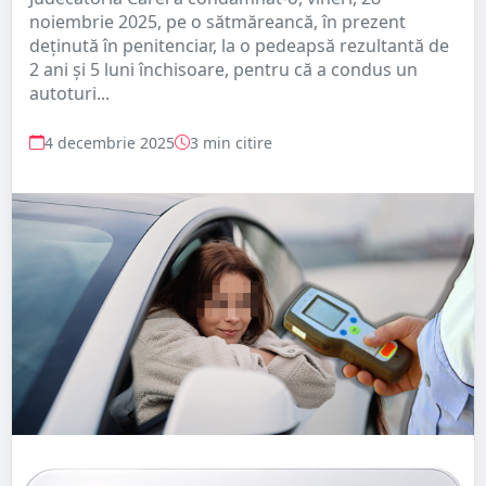
noiembrie 2025, pe o sătmăreancă, în prezent
deținută în penitenciar, la o pedeapsă rezultantă de
2 ani și 5 luni închisoare, pentru că a condus un
autoturi...
4 decembrie 2025
3 min citire