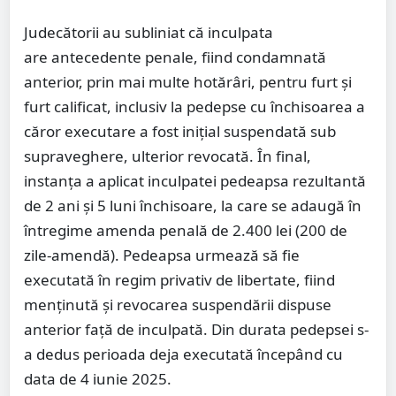
Judecătorii au subliniat că inculpata
are antecedente penale, fiind condamnată
anterior, prin mai multe hotărâri, pentru furt și
furt calificat, inclusiv la pedepse cu închisoarea a
căror executare a fost inițial suspendată sub
supraveghere, ulterior revocată. În final,
instanța a aplicat inculpatei pedeapsa rezultantă
de 2 ani și 5 luni închisoare, la care se adaugă în
întregime amenda penală de 2.400 lei (200 de
zile-amendă). Pedeapsa urmează să fie
executată în regim privativ de libertate, fiind
menținută și revocarea suspendării dispuse
anterior față de inculpată. Din durata pedepsei s-
a dedus perioada deja executată începând cu
data de 4 iunie 2025.