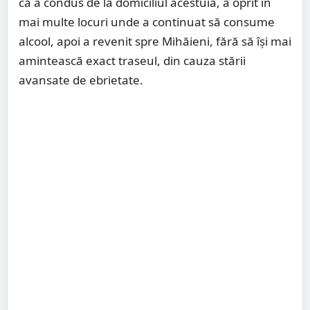
că a condus de la domiciliul acestuia, a oprit în
mai multe locuri unde a continuat să consume
alcool, apoi a revenit spre Mihăieni, fără să își mai
amintească exact traseul, din cauza stării
avansate de ebrietate.