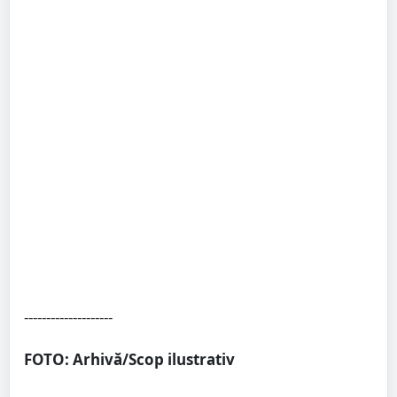
--------------------
FOTO: Arhivă/Scop ilustrativ