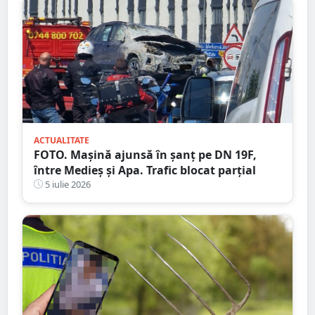
ACTUALITATE
FOTO. Mașină ajunsă în șanț pe DN 19F,
între Medieș și Apa. Trafic blocat parțial
5 iulie 2026