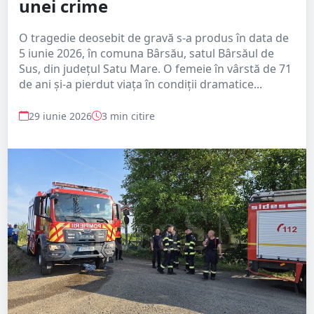
unei crime
O tragedie deosebit de gravă s-a produs în data de
5 iunie 2026, în comuna Bârsău, satul Bârsăul de
Sus, din județul Satu Mare. O femeie în vârstă de 71
de ani și-a pierdut viața în condiții dramatice...
29 iunie 2026
3 min citire