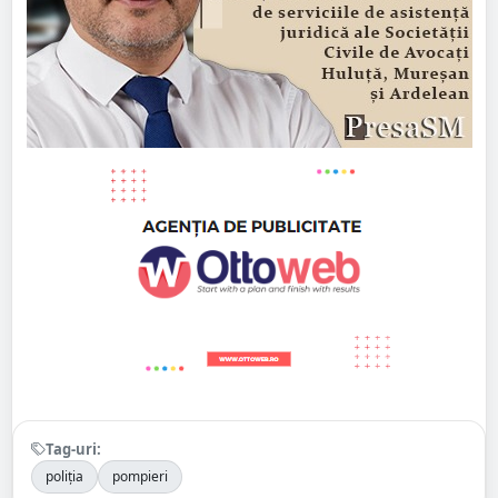
Tag-uri:
poliția
pompieri