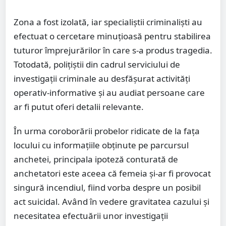
Zona a fost izolată, iar specialiștii criminaliști au
efectuat o cercetare minuțioasă pentru stabilirea
tuturor împrejurărilor în care s-a produs tragedia.
Totodată, polițiștii din cadrul serviciului de
investigații criminale au desfășurat activități
operativ-informative și au audiat persoane care
ar fi putut oferi detalii relevante.
În urma coroborării probelor ridicate de la fața
locului cu informațiile obținute pe parcursul
anchetei, principala ipoteză conturată de
anchetatori este aceea că femeia și-ar fi provocat
singură incendiul, fiind vorba despre un posibil
act suicidal. Având în vedere gravitatea cazului și
necesitatea efectuării unor investigații