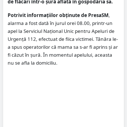
de flăcări într-o șură aflată în gospodăria sa.
Potrivit informațiilor obținute de PresaSM
,
alarma a fost dată în jurul orei 08.00, printr-un
apel la Serviciul Național Unic pentru Apeluri de
Urgență 112, efectuat de fiica victimei. Tânăra le-
a spus operatorilor că mama sa s-ar fi aprins și ar
fi căzut în șură. În momentul apelului, aceasta
nu se afla la domiciliu.