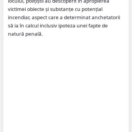
locului, polițiștii au descoperit în apropierea
victimei obiecte și substanțe cu potențial
incendiar, aspect care a determinat anchetatorii
să ia în calcul inclusiv ipoteza unei fapte de
natură penală.