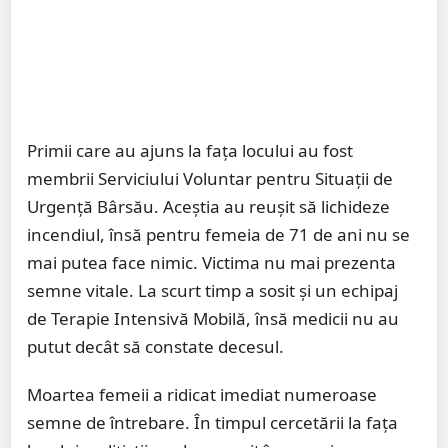
Primii care au ajuns la fața locului au fost
membrii Serviciului Voluntar pentru Situații de
Urgență Bârsău. Aceștia au reușit să lichideze
incendiul, însă pentru femeia de 71 de ani nu se
mai putea face nimic. Victima nu mai prezenta
semne vitale. La scurt timp a sosit și un echipaj
de Terapie Intensivă Mobilă, însă medicii nu au
putut decât să constate decesul.
Moartea femeii a ridicat imediat numeroase
semne de întrebare. În timpul cercetării la fața