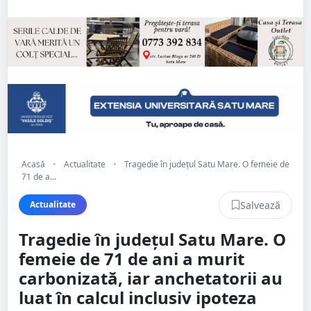
Acasă
•
Actualitate
•
Tragedie în județul Satu Mare. O femeie de
71 de a...
Salvează
Actualitate
Tragedie în județul Satu Mare. O
femeie de 71 de ani a murit
carbonizată, iar anchetatorii au
luat în calcul inclusiv ipoteza