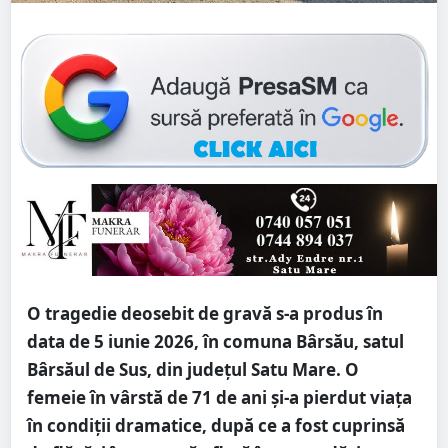
O tragedie deosebit de gravă s-a produs în
data de 5 iunie 2026, în comuna Bârsău, satul
Bârsăul de Sus, din județul Satu Mare. O
femeie în vârstă de 71 de ani și-a pierdut viața
în condiții dramatice, după ce a fost cuprinsă