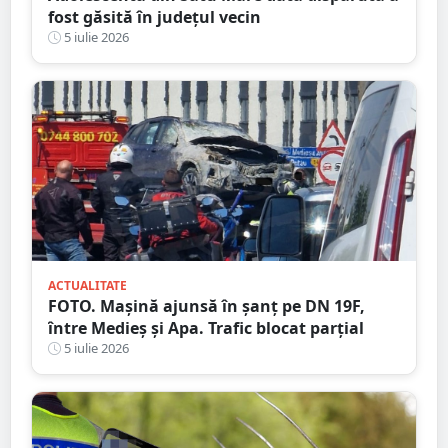
fost găsită în județul vecin
5 iulie 2026
ACTUALITATE
FOTO. Mașină ajunsă în șanț pe DN 19F,
între Medieș și Apa. Trafic blocat parțial
5 iulie 2026