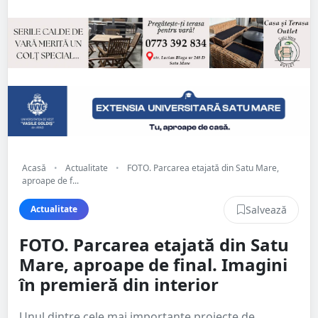
Acasă
•
Actualitate
•
FOTO. Parcarea etajată din Satu Mare,
aproape de f...
Salvează
Actualitate
FOTO. Parcarea etajată din Satu
Mare, aproape de final. Imagini
în premieră din interior
Unul dintre cele mai importante proiecte de