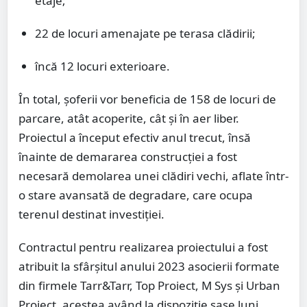
etaje;
22 de locuri amenajate pe terasa clădirii;
încă 12 locuri exterioare.
În total, șoferii vor beneficia de 158 de locuri de
parcare, atât acoperite, cât și în aer liber.
Proiectul a început efectiv anul trecut, însă
înainte de demararea construcției a fost
necesară demolarea unei clădiri vechi, aflate într-
o stare avansată de degradare, care ocupa
terenul destinat investiției.
Contractul pentru realizarea proiectului a fost
atribuit la sfârșitul anului 2023 asocierii formate
din firmele Tarr&Tarr, Top Proiect, M Sys și Urban
Proiect, acestea având la dispoziție șase luni