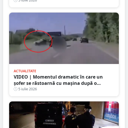
Satu Mare
5 iulie 2026
ACTUALITATE
VIDEO | Momentul dramatic în care un
șofer se răstoarnă cu mașina după o
depășire riscantă. Accidentul a fost surprins
5 iulie 2026
de camera de bord