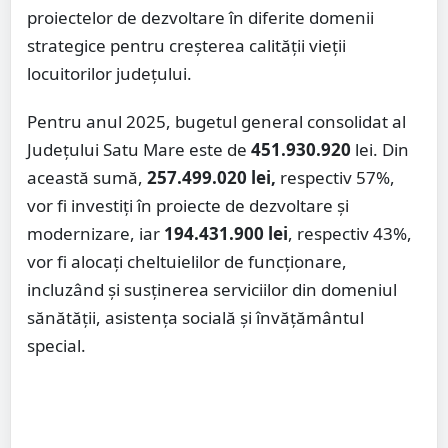
proiectelor de dezvoltare în diferite domenii
strategice pentru creșterea calității vieții
locuitorilor județului.
Pentru anul 2025, bugetul general consolidat al
Județului Satu Mare este de
451.930.920
lei. Din
această sumă,
257.499.020 lei,
respectiv 57%,
vor fi investiți în proiecte de dezvoltare și
modernizare, iar
194.431.900 lei
, respectiv 43%,
vor fi alocați cheltuielilor de funcționare,
incluzând și susținerea serviciilor din domeniul
sănătății, asistența socială și învățământul
special.