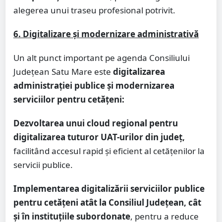
alegerea unui traseu profesional potrivit.
6. Digitalizare și modernizare administrativă
Un alt punct important pe agenda Consiliului
Județean Satu Mare este
digitalizarea
administrației publice și modernizarea
serviciilor pentru cetățeni:
Dezvoltarea unui cloud regional pentru
digitalizarea tuturor UAT-urilor din județ,
facilitând accesul rapid și eficient al cetățenilor la
servicii publice.
Implementarea digitalizării serviciilor publice
pentru cetățeni atât la Consiliul Județean, cât
și în instituțiile subordonate
, pentru a reduce