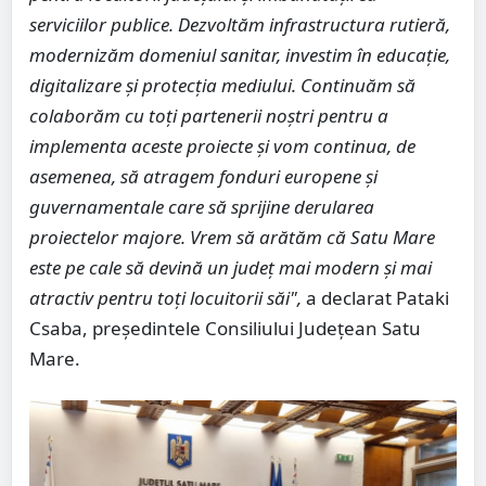
serviciilor publice. Dezvoltăm infrastructura rutieră,
modernizăm domeniul sanitar, investim în educație,
digitalizare și protecția mediului. Continuăm să
colaborăm cu toți partenerii noștri pentru a
implementa aceste proiecte și vom continua, de
asemenea, să atragem fonduri europene și
guvernamentale care să sprijine derularea
proiectelor majore. Vrem să arătăm că Satu Mare
este pe cale să devină un județ mai modern și mai
atractiv pentru toți locuitorii săi",
a declarat Pataki
Csaba, președintele Consiliului Județean Satu
Mare.