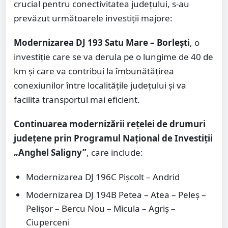
crucial pentru conectivitatea județului, s-au
prevăzut următoarele investiții majore:
Modernizarea DJ 193 Satu Mare – Borlești
, o
investiție care se va derula pe o lungime de 40 de
km și care va contribui la îmbunătățirea
conexiunilor între localitățile județului și va
facilita transportul mai eficient.
Continuarea modernizării rețelei de drumuri
județene prin Programul Național de Investiții
„Anghel Saligny”
, care include:
Modernizarea DJ 196C Pișcolt – Andrid
Modernizarea DJ 194B Petea – Atea – Peleș –
Pelișor – Bercu Nou – Micula – Agriș –
Ciuperceni