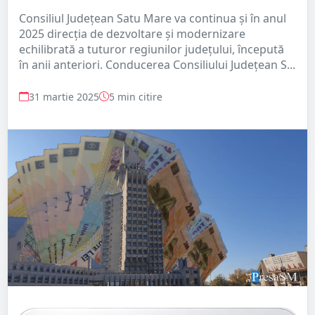
Consiliul Județean Satu Mare va continua și în anul
2025 direcția de dezvoltare și modernizare
echilibrată a tuturor regiunilor județului, începută
în anii anteriori. Conducerea Consiliului Județean S...
31 martie 2025
5 min citire