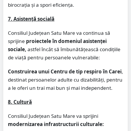
birocrația și a spori eficiența.
7. Asistență socială
Consiliul Județean Satu Mare va continua să
sprijine
proiectele în domeniul asistenței
sociale,
astfel încât să îmbunătățească condițiile
de viață pentru persoanele vulnerabile:
Construirea unui Centru de tip respiro în Carei
,
destinat persoanelor adulte cu dizabilități, pentru
a le oferi un trai mai bun și mai independent.
8. Cultură
Consiliul Județean Satu Mare va sprijini
modernizarea infrastructurii culturale: