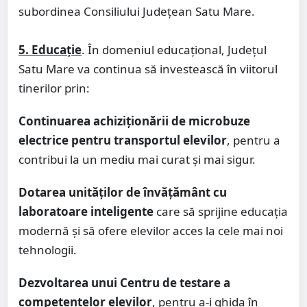
subordinea Consiliului Județean Satu Mare.
5. Educație
. În domeniul educațional, Județul
Satu Mare va continua să investească în viitorul
tinerilor prin:
Continuarea achiziționării de microbuze
electrice pentru transportul elevilor
, pentru a
contribui la un mediu mai curat și mai sigur.
Dotarea unităților de învățământ cu
laboratoare inteligente
care să sprijine educația
modernă și să ofere elevilor acces la cele mai noi
tehnologii.
Dezvoltarea unui Centru de testare a
competențelor elevilor
, pentru a-i ghida în