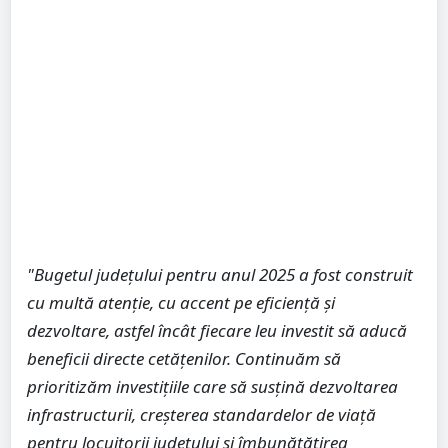
"Bugetul județului pentru anul 2025 a fost construit
cu multă atenție, cu accent pe eficiență și
dezvoltare, astfel încât fiecare leu investit să aducă
beneficii directe cetățenilor. Continuăm să
prioritizăm investițiile care să susțină dezvoltarea
infrastructurii, creșterea standardelor de viață
pentru locuitorii județului și îmbunătățirea