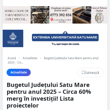
Acasă
•
Actualitate
•
Bugetul Județului Satu Mare pentru anul
2025 – Cir...
Salvează
Actualitate
Bugetul Județului Satu Mare
pentru anul 2025 – Circa 60%
merg în investiții! Lista
proiectelor