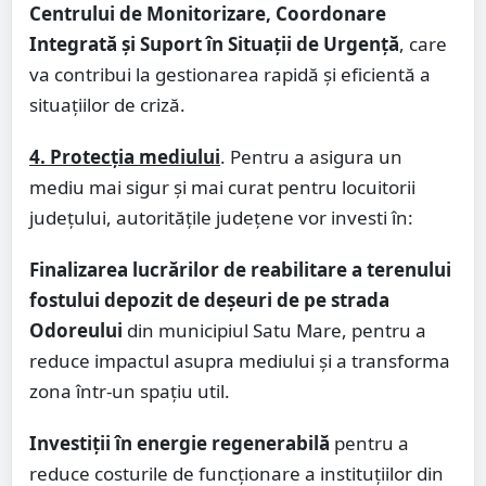
Centrului de Monitorizare, Coordonare
Integrată și Suport în Situații de Urgență
, care
va contribui la gestionarea rapidă și eficientă a
situațiilor de criză.
4. Protecția mediului
. Pentru a asigura un
mediu mai sigur și mai curat pentru locuitorii
județului, autoritățile județene vor investi în:
Finalizarea lucrărilor de reabilitare a terenului
fostului depozit de deșeuri
de pe strada
Odoreului
din municipiul Satu Mare, pentru a
reduce impactul asupra mediului și a transforma
zona într-un spațiu util.
Investiții în energie regenerabilă
pentru a
reduce costurile de funcționare a instituțiilor din