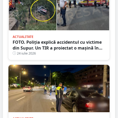
ACTUALITATE
FOTO. Poliția explică accidentul cu victime
din Supur. Un TIR a proiectat o mașină în
șanț
24 iulie 2026