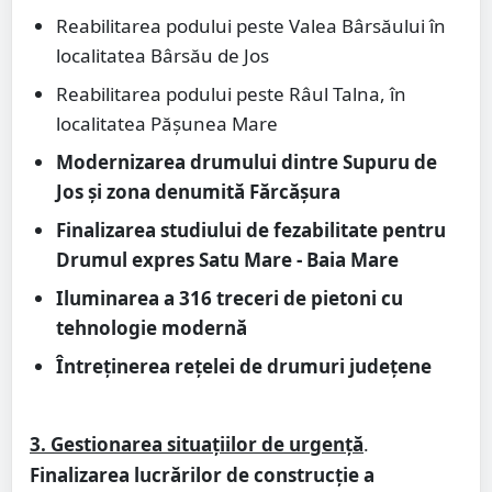
Reabilitarea podului peste Valea Bârsăului în
localitatea Bârsău de Jos
Reabilitarea podului peste Râul Talna, în
localitatea Pășunea Mare
Modernizarea drumului dintre Supuru de
Jos și zona denumită Fărcășura
Finalizarea studiului de fezabilitate pentru
Drumul expres Satu Mare - Baia Mare
Iluminarea a 316 treceri de pietoni cu
tehnologie modernă
Întreținerea rețelei de drumuri județene
3. Gestionarea situațiilor de urgență
.
Finalizarea lucrărilor de construcție a