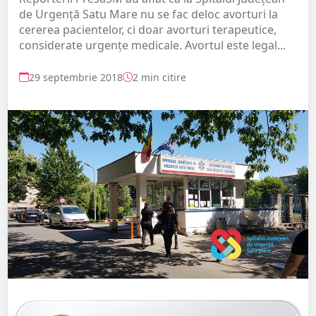
de Urgență Satu Mare nu se fac deloc avorturi la
cererea pacientelor, ci doar avorturi terapeutice,
considerate urgențe medicale. Avortul este legal...
29 septembrie 2018
2 min citire