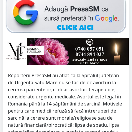
Reporterii PresaSM au aflat că la Spitalul Județean
de Urgență Satu Mare nu se fac deloc avorturi la
cererea pacientelor, ci doar avorturi terapeutice,
considerate urgențe medicale. Avortul este legal în
România până la 14 săptămâni de sarcină. Motivele
pentru care medicii refuză să facă întreruperi de
sarcină la cerere sunt morale/religioase sau de
natură financiară/birocratică: lipsa de spațiu, lipsa