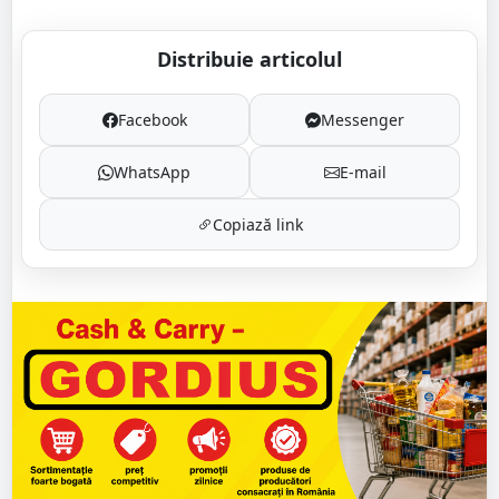
Distribuie articolul
Facebook
Messenger
WhatsApp
E-mail
Copiază link