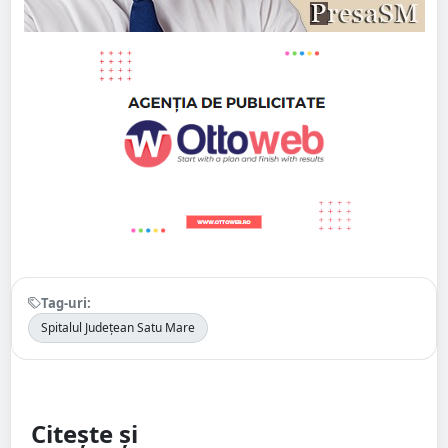
Tag-uri:
Spitalul Județean Satu Mare
Citește și