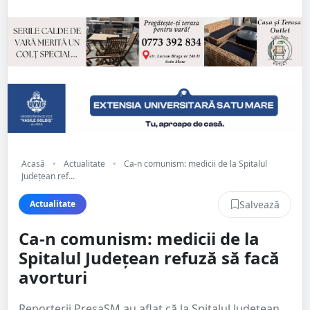
Acasă
•
Actualitate
•
Ca-n comunism: medicii de la Spitalul
Județean ref...
Salvează
Actualitate
Ca-n comunism: medicii de la
Spitalul Județean refuză să facă
avorturi
Reporterii PresaSM au aflat că la Spitalul Județean