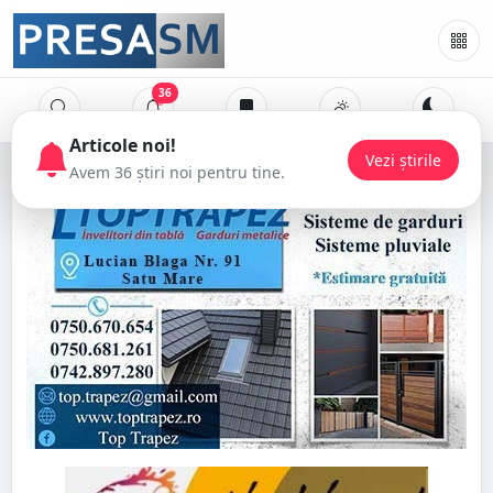
36
Articole noi!
Vezi știrile
Avem 36 știri noi pentru tine.