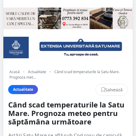
Acasă
•
Actualitate
•
Când scad temperaturile la Satu Mare.
Prognoza met...
Salvează
Actualitate
Când scad temperaturile la Satu
Mare. Prognoza meteo pentru
săptămâna următoare
Astăzi Satu Mare se află sub Cod roșu de caniculă,