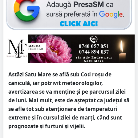
Astăzi Satu Mare se află sub Cod roșu de
caniculă, iar potrivit meteorologilor,
avertizarea se va menține și pe parcursul zilei
de luni. Mai mult, este de așteptat ca județul să
se afle tot sub atenționare de temperaturi
extreme și în cursul zilei de marți, când sunt
prognozate și furtuni și vijelii.