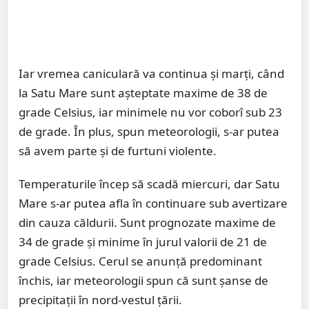
Iar vremea caniculară va continua și marți, când
la Satu Mare sunt așteptate maxime de 38 de
grade Celsius, iar minimele nu vor coborî sub 23
de grade. În plus, spun meteorologii, s-ar putea
să avem parte și de furtuni violente.
Temperaturile încep să scadă miercuri, dar Satu
Mare s-ar putea afla în continuare sub avertizare
din cauza căldurii. Sunt prognozate maxime de
34 de grade și minime în jurul valorii de 21 de
grade Celsius. Cerul se anunță predominant
închis, iar meteorologii spun că sunt șanse de
precipitații în nord-vestul țării.