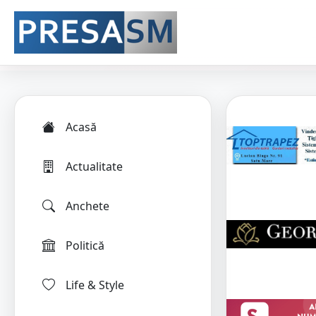
Acasă
Actualitate
Anchete
Politică
Life & Style