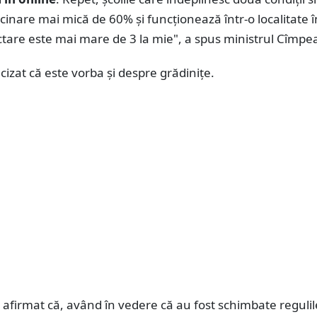
ccinare mai mică de 60% şi funcţionează într-o localitate î
ctare este mai mare de 3 la mie", a spus ministrul Cîmpe
cizat că este vorba şi despre grădiniţe.
afirmat că, având în vedere că au fost schimbate regulil