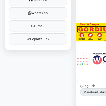
WhatsApp
E-mail
Copiază link
Tag-uri:
Ministerul Educa