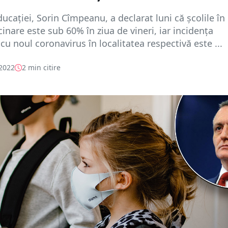
ducaţiei, Sorin Cîmpeanu, a declarat luni că şcolile în
cinare este sub 60% în ziua de vineri, iar incidenţa
 cu noul coronavirus în localitatea respectivă este ...
 2022
2 min citire