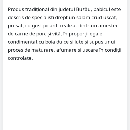
Produs tradițional din județul Buzău, babicul este
descris de specialiști drept un salam crud-uscat,
presat, cu gust picant, realizat dintr-un amestec
de carne de porc și vită, în proporții egale,
condimentat cu boia dulce și iute și supus unui
proces de maturare, afumare și uscare în condiții
controlate.