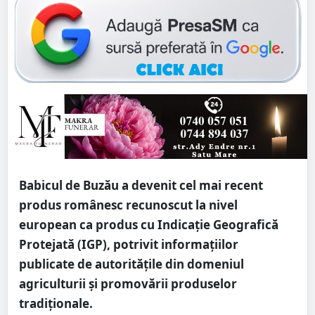
Babicul de Buzău a devenit cel mai recent
produs românesc recunoscut la nivel
european ca produs cu Indicație Geografică
Protejată (IGP), potrivit informațiilor
publicate de autoritățile din domeniul
agriculturii și promovării produselor
tradiționale.