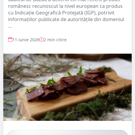
românesc recunoscut la nivel european ca produs
cu Indicație Geografică Protejată (IGP), potrivit
informațiilor publicate de autoritățile din domeniul
...
11 iunie 2026
2 min citire