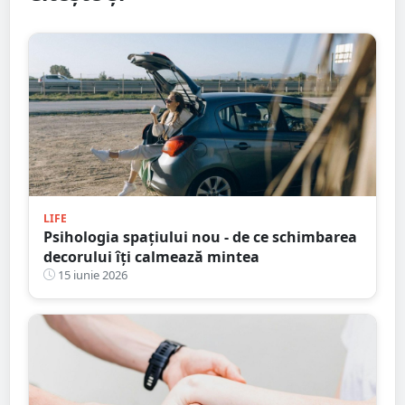
LIFE
Psihologia spațiului nou - de ce schimbarea
decorului îți calmează mintea
15 iunie 2026