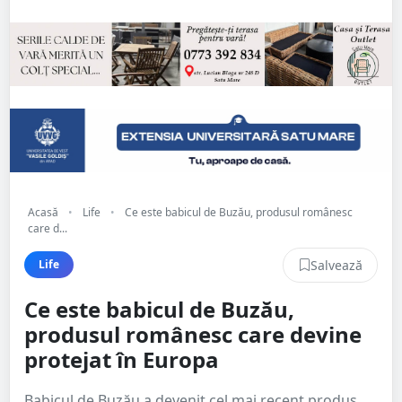
Acasă
•
Life
•
Ce este babicul de Buzău, produsul românesc
care d...
Salvează
Life
Ce este babicul de Buzău,
produsul românesc care devine
protejat în Europa
Babicul de Buzău a devenit cel mai recent produs