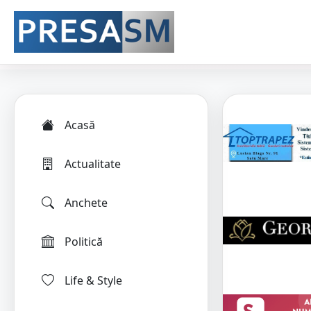
Acasă
Actualitate
Anchete
Politică
Life & Style