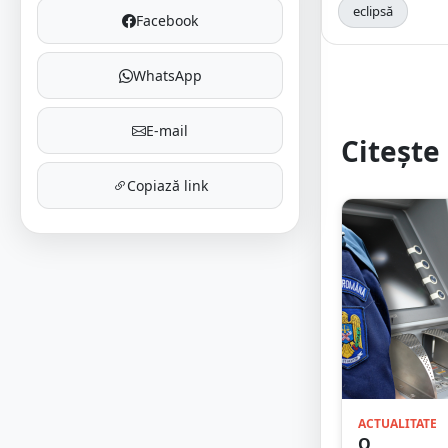
eclipsă
Facebook
WhatsApp
E-mail
Citește 
Copiază link
ACTUALITATE
O