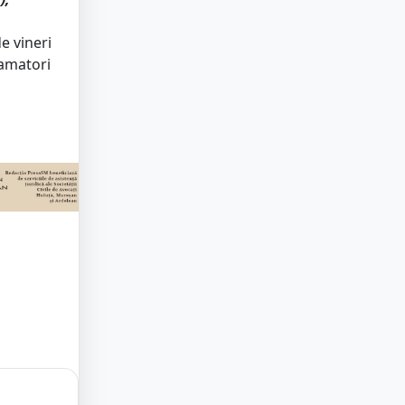
e vineri
 amatori