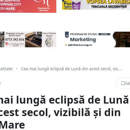
alitate
•
Cea mai lungă eclipsă de Lună din acest secol, viz...
Sa
ai lungă eclipsă de Lună
est secol, vizibilă și din
 Mare