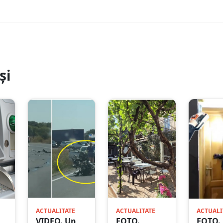
și
ACTUALITATE
ACTUALITATE
ACTUALI
VIDEO. Un
FOTO.
FOTO. 