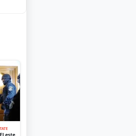
TATE
El este