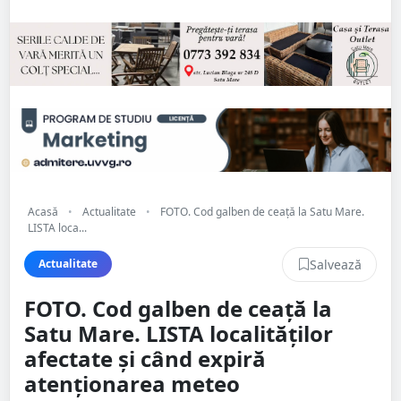
Acasă
•
Actualitate
•
FOTO. Cod galben de ceață la Satu Mare.
LISTA loca...
Salvează
Actualitate
FOTO. Cod galben de ceață la
Satu Mare. LISTA localităților
afectate și când expiră
atenționarea meteo