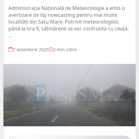
Administrația Națională de Meteorologie a emis o
avertizare de tip nowcasting pentru mai multe
localități din Satu Mare. Potrivit meteorologilor,
până la ora 9, sătmărenii se vor confrunta cu ceață.
...
7 octombrie 2025
2 min citire