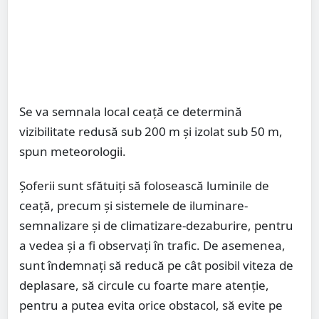
Se va semnala local ceață ce determină
vizibilitate redusă sub 200 m și izolat sub 50 m,
spun meteorologii.
Șoferii sunt sfătuiți să folosească luminile de
ceaţă, precum şi sistemele de iluminare-
semnalizare şi de climatizare-dezaburire, pentru
a vedea şi a fi observaţi în trafic. De asemenea,
sunt îndemnați să reducă pe cât posibil viteza de
deplasare, să circule cu foarte mare atenţie,
pentru a putea evita orice obstacol, să evite pe