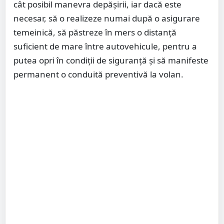
cât posibil manevra depăşirii, iar dacă este
necesar, să o realizeze numai după o asigurare
temeinică, să păstreze în mers o distanţă
suficient de mare între autovehicule, pentru a
putea opri în condiţii de siguranţă și să manifeste
permanent o conduită preventivă la volan.