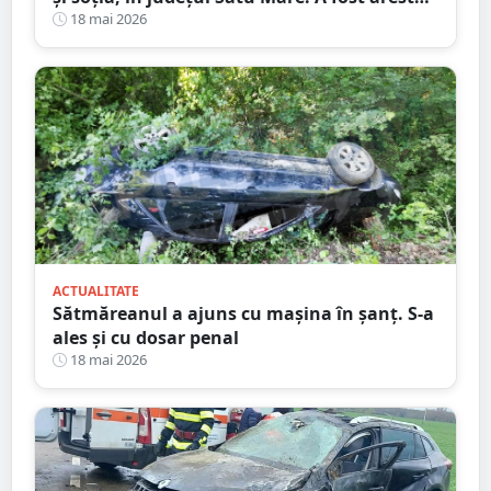
preventiv
18 mai 2026
ACTUALITATE
Sătmăreanul a ajuns cu mașina în șanț. S-a
ales și cu dosar penal
18 mai 2026