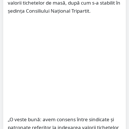
valorii tichetelor de masă, după cum s-a stabilit în
ședința Consiliului Național Tripartit.
„O veste bună: avem consens între sindicate și
patronate referitor la indexarea valorii tichetelor