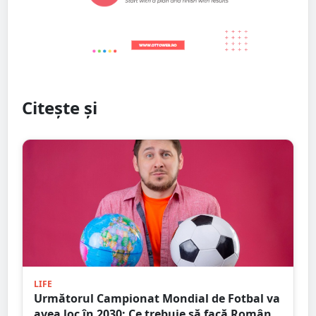
Citește și
LIFE
Următorul Campionat Mondial de Fotbal va
avea loc în 2030: Ce trebuie să facă România