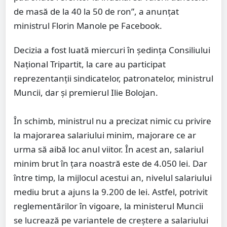
de masă de la 40 la 50 de ron”, a anunțat
ministrul Florin Manole pe Facebook.
Decizia a fost luată miercuri în ședința Consiliului
Național Tripartit, la care au participat
reprezentanții sindicatelor, patronatelor, ministrul
Muncii, dar și premierul Ilie Bolojan.
În schimb, ministrul nu a precizat nimic cu privire
la majorarea salariului minim, majorare ce ar
urma să aibă loc anul viitor. În acest an, salariul
minim brut în țara noastră este de 4.050 lei. Dar
între timp, la mijlocul acestui an, nivelul salariului
mediu brut a ajuns la 9.200 de lei. Astfel, potrivit
reglementărilor în vigoare, la ministerul Muncii
se lucrează pe variantele de creștere a salariului