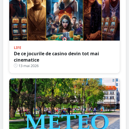
LIFE
De ce jocurile de casino devin tot mai
cinematice
13 mai 2026