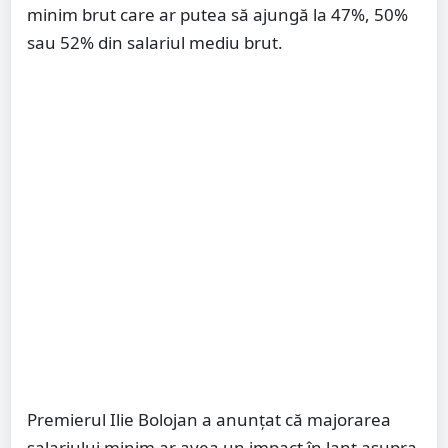
minim brut care ar putea să ajungă la 47%, 50%
sau 52% din salariul mediu brut.
Premierul Ilie Bolojan a anunțat că majorarea
salariului minim ar avea un impact în lanț asupra