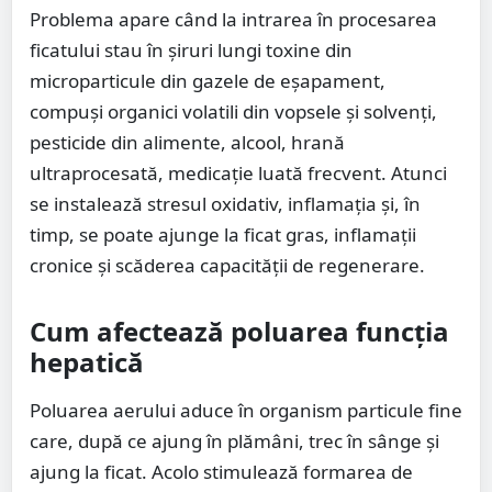
Problema apare când la intrarea în procesarea
ficatului stau în șiruri lungi toxine din
microparticule din gazele de eșapament,
compuși organici volatili din vopsele și solvenți,
pesticide din alimente, alcool, hrană
ultraprocesată, medicație luată frecvent. Atunci
se instalează stresul oxidativ, inflamația și, în
timp, se poate ajunge la ficat gras, inflamații
cronice și scăderea capacității de regenerare.
Cum afectează poluarea funcția
hepatică
Poluarea aerului aduce în organism particule fine
care, după ce ajung în plămâni, trec în sânge și
ajung la ficat. Acolo stimulează formarea de