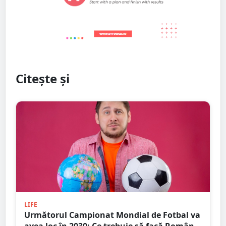
Citește și
LIFE
Următorul Campionat Mondial de Fotbal va
avea loc în 2030: Ce trebuie să facă România