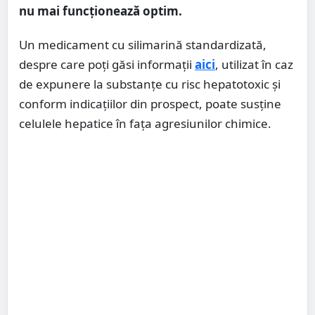
nu mai funcționează optim.
Un medicament cu silimarină standardizată,
despre care poți găsi informații
aici
, utilizat în caz
de expunere la substanțe cu risc hepatotoxic și
conform indicațiilor din prospect, poate susține
celulele hepatice în fața agresiunilor chimice.