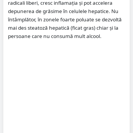
radicali liberi, cresc inflamația și pot accelera
depunerea de grăsime în celulele hepatice. Nu
întâmplător, în zonele foarte poluate se dezvoltă
mai des steatoză hepatică (ficat gras) chiar și la
persoane care nu consumă mult alcool.