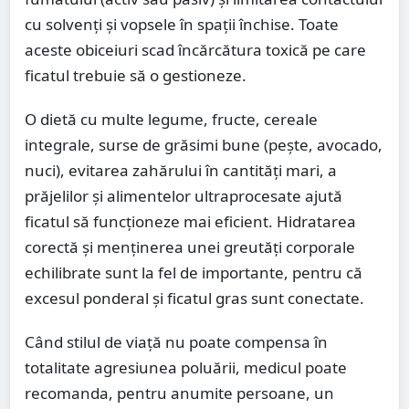
cu solvenți și vopsele în spații închise. Toate
aceste obiceiuri scad încărcătura toxică pe care
ficatul trebuie să o gestioneze.
O dietă cu multe legume, fructe, cereale
integrale, surse de grăsimi bune (pește, avocado,
nuci), evitarea zahărului în cantități mari, a
prăjelilor și alimentelor ultraprocesate ajută
ficatul să funcționeze mai eficient. Hidratarea
corectă și menținerea unei greutăți corporale
echilibrate sunt la fel de importante, pentru că
excesul ponderal și ficatul gras sunt conectate.
Când stilul de viață nu poate compensa în
totalitate agresiunea poluării, medicul poate
recomanda, pentru anumite persoane, un