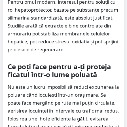
Pentru omul modern, interesul pentru soluții cu
rol hepatoprotector, bazate pe substanțe precum
silimarina standardizată, este absolut justificat.
Studiile arată că extractele bine controlate din
armurariu pot stabiliza membranele celulelor
hepatice, pot reduce stresul oxidativ și pot sprijini
procesele de regenerare.
Ce poți face pentru a-ți proteja
ficatul într-o lume poluată
Nu este un lucru imposibil să reduci expunerea la
poluare când locuiești într-un oraș mare. Se
poate face mergând pe rute mai puțin circulate,
aerisirea locuinței în intervale cu trafic mai redus,
folosirea unei hote eficiente la gătit, evitarea
fumatului (activ sau pasiv) și limitarea contactului