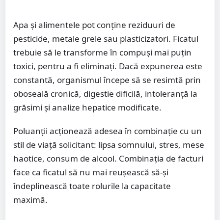
Apa și alimentele pot conține reziduuri de
pesticide, metale grele sau plasticizatori. Ficatul
trebuie să le transforme în compuși mai puțin
toxici, pentru a fi eliminați. Dacă expunerea este
constantă, organismul începe să se resimtă prin
oboseală cronică, digestie dificilă, intoleranță la
grăsimi și analize hepatice modificate.
Poluanții acționează adesea în combinație cu un
stil de viață solicitant: lipsa somnului, stres, mese
haotice, consum de alcool. Combinația de facturi
face ca ficatul să nu mai reușească să-și
îndeplinească toate rolurile la capacitate
maximă.