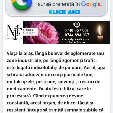
Viața la oraș, lângă bulevarde aglomerate sau
zone industriale, pe lângă zgomot și trafic,
este legată indisolubil și de poluare. Aerul, apa
și hrana aduc zilnic în corp particule fine,
metale grele, pesticide, solvenți și resturi de
medicamente. Ficatul este filtrul care le
procesează. Când expunerea devine
constantă, acest organ, de obicei tăcut și
rezistent, începe să trimită semnale subtile că