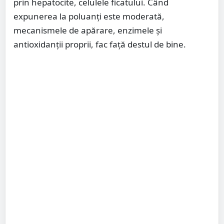
prin hepatocite, celulele ficatului. Când
expunerea la poluanți este moderată,
mecanismele de apărare, enzimele și
antioxidanții proprii, fac față destul de bine.