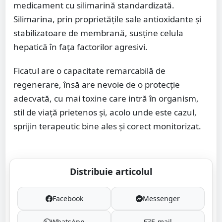
medicament cu silimarină standardizată.
Silimarina, prin proprietățile sale antioxidante și
stabilizatoare de membrană, susține celula
hepatică în fața factorilor agresivi.
Ficatul are o capacitate remarcabilă de
regenerare, însă are nevoie de o protecție
adecvată, cu mai toxine care intră în organism,
stil de viață prietenos și, acolo unde este cazul,
sprijin terapeutic bine ales și corect monitorizat.
Distribuie articolul
Facebook
Messenger
WhatsApp
E-mail