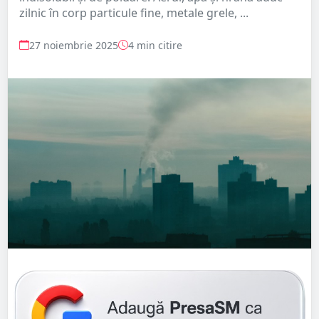
zilnic în corp particule fine, metale grele, ...
27 noiembrie 2025
4 min citire