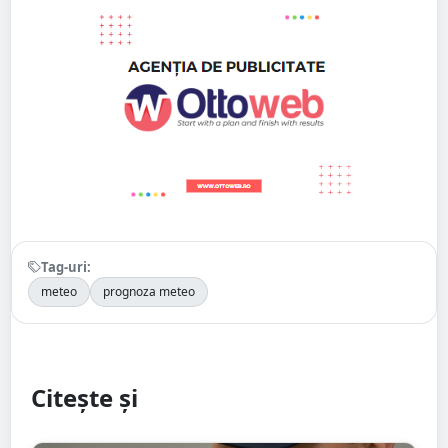
Tag-uri:
meteo
prognoza meteo
Citește și