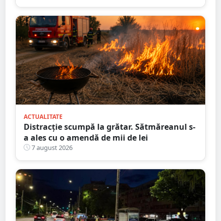
ACTUALITATE
Distracție scumpă la grătar. Sătmăreanul s-
a ales cu o amendă de mii de lei
7 august 2026