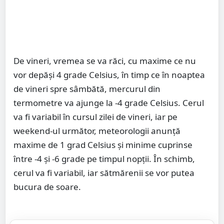
De vineri, vremea se va răci, cu maxime ce nu
vor depăși 4 grade Celsius, în timp ce în noaptea
de vineri spre sâmbătă, mercurul din
termometre va ajunge la -4 grade Celsius. Cerul
va fi variabil în cursul zilei de vineri, iar pe
weekend-ul următor, meteorologii anunță
maxime de 1 grad Celsius și minime cuprinse
între -4 și -6 grade pe timpul nopții. În schimb,
cerul va fi variabil, iar sătmărenii se vor putea
bucura de soare.