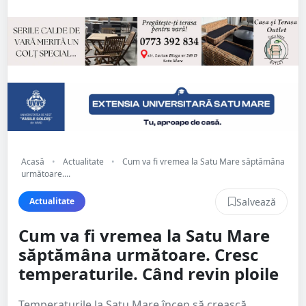
Acasă
•
Actualitate
•
Cum va fi vremea la Satu Mare săptămâna
următoare....
Salvează
Actualitate
Cum va fi vremea la Satu Mare
săptămâna următoare. Cresc
temperaturile. Când revin ploile
Temperaturile la Satu Mare încep să crească,