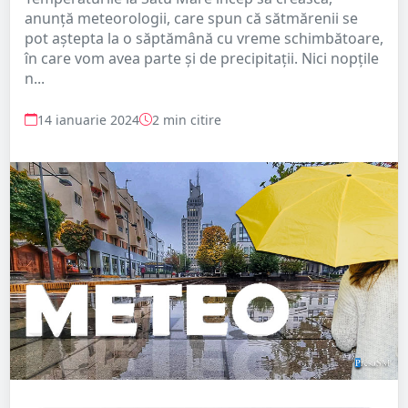
anunță meteorologii, care spun că sătmărenii se
pot aștepta la o săptămână cu vreme schimbătoare,
în care vom avea parte și de precipitații. Nici nopțile
n...
14 ianuarie 2024
2 min citire