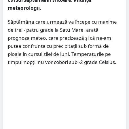
meteorologii.
Săptămâna care urmează va începe cu maxime
de trei - patru grade la Satu Mare, arată
prognoza meteo, care precizează și că ne-am
putea confrunta cu precipitații sub formă de
ploaie în cursul zilei de luni. Temperaturile pe
timpul nopții nu vor coborî sub -2 grade Celsius.