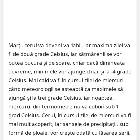
Marți, cerul va deveni variabil, iar maxima zilei va
fi de două grade Celsius, iar sătmărenii se vor
putea bucura și de soare, chiar dacă dimineața
devreme, minimele vor ajunge chiar și la -4 grade
Celsius. Mai cald va fi în cursul zilei de miercuri,
când meteorologii se așteaptă ca maximele să
ajungă și la trei grade Celsius, iar noaptea,
mercurul din termometre nu va coborî sub 1
grad Celsius. Cerul, în cursul zilei de miercuri va fi
mai mult acoperit, iar șansele de precipitații, sub
formă de ploaie, vor crește odată cu lăsarea serii.