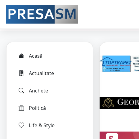
Acasă
Actualitate
Anchete
Politică
Life & Style