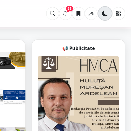
33
📢 Publicitate