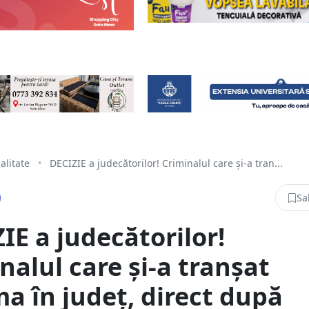
alitate
•
DECIZIE a judecătorilor! Criminalul care și-a tran...
Sa
IE a judecătorilor!
nalul care și-a tranșat
ma în județ, direct după