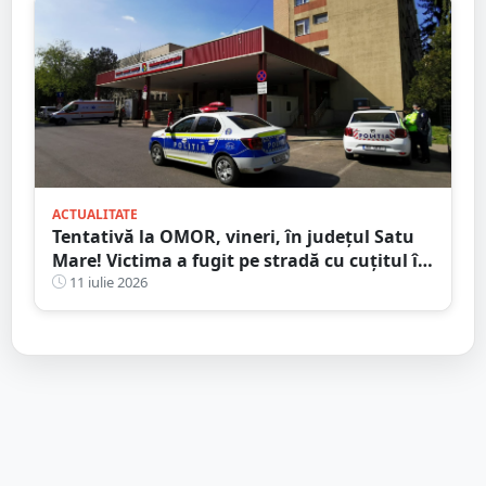
ACTUALITATE
Tentativă la OMOR, vineri, în județul Satu
Mare! Victima a fugit pe stradă cu cuțitul în
piept
11 iulie 2026