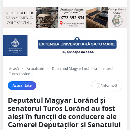
Acasă
•
Actualitate
•
Deputatul Magyar Loránd și senatorul
Turos Loránd ...
Salvează
Actualitate
Deputatul Magyar Loránd și
senatorul Turos Loránd au fost
aleși în funcții de conducere ale
Camerei Deputaților și Senatului