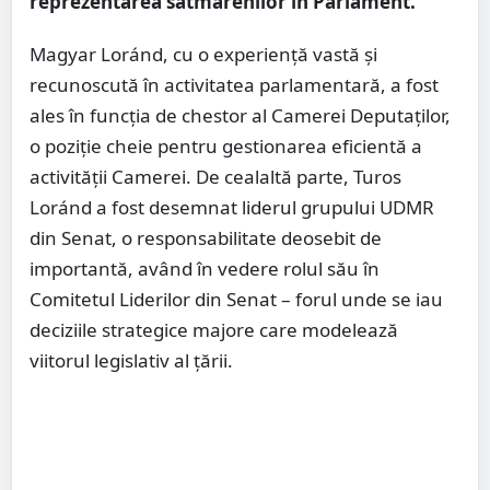
reprezentarea sătmărenilor în Parlament.
Magyar Loránd, cu o experiență vastă și
recunoscută în activitatea parlamentară, a fost
ales în funcția de chestor al Camerei Deputaților,
o poziție cheie pentru gestionarea eficientă a
activității Camerei. De cealaltă parte, Turos
Loránd a fost desemnat liderul grupului UDMR
din Senat, o responsabilitate deosebit de
importantă, având în vedere rolul său în
Comitetul Liderilor din Senat – forul unde se iau
deciziile strategice majore care modelează
viitorul legislativ al țării.