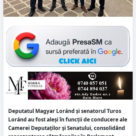
Deputatul Magyar Loránd și senatorul Turos
Loránd au fost aleși în funcții de conducere ale
Camerei Deputaților și Senatului, consolidând