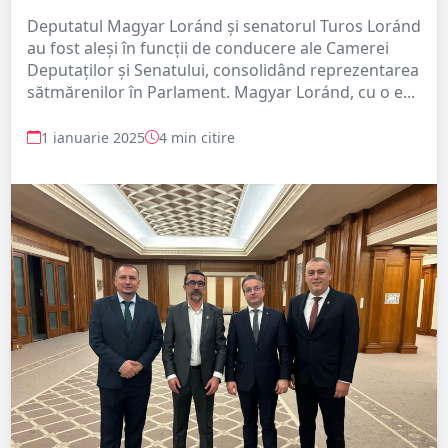
Deputatul Magyar Loránd și senatorul Turos Loránd
au fost aleși în funcții de conducere ale Camerei
Deputaților și Senatului, consolidând reprezentarea
sătmărenilor în Parlament. Magyar Loránd, cu o e...
1 ianuarie 2025
4 min citire