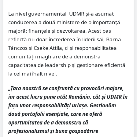
La nivel guvernamental, UDMR și-a asumat
conducerea a două ministere de o importanță
majoră: finanțele și dezvoltarea. Acest pas
reflectă nu doar încrederea în liderii săi, Barna
Tánczos și Cseke Attila, ci și responsabilitatea
comunității maghiare de a demonstra
capacitatea de leadership și gestionare eficientă
la cel mai înalt nivel.
„Țara noastră se confruntă cu provocări majore,
iar acest lucru pune atât România, cât și UDMR în
fața unor responsabilități uriașe. Gestionăm
două portofolii esențiale, care ne oferă
oportunitatea de a demonstra că
profesionalismul și buna gospodărire