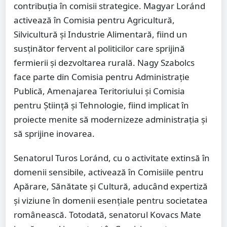
contribuția în comisii strategice. Magyar Loránd
activează în Comisia pentru Agricultură,
Silvicultură și Industrie Alimentară, fiind un
susținător fervent al politicilor care sprijină
fermierii și dezvoltarea rurală. Nagy Szabolcs
face parte din Comisia pentru Administrație
Publică, Amenajarea Teritoriului și Comisia
pentru Știință și Tehnologie, fiind implicat în
proiecte menite să modernizeze administrația și
să sprijine inovarea.
Senatorul Turos Loránd, cu o activitate extinsă în
domenii sensibile, activează în Comisiile pentru
Apărare, Sănătate și Cultură, aducând expertiză
și viziune în domenii esențiale pentru societatea
românească. Totodată, senatorul Kovacs Mate