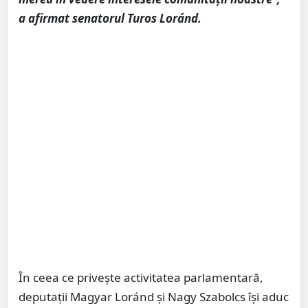
a afirmat senatorul Turos Loránd.
În ceea ce privește activitatea parlamentară,
deputații Magyar Loránd și Nagy Szabolcs își aduc