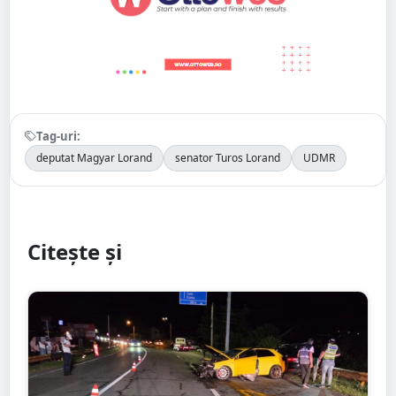
Tag-uri:
deputat Magyar Lorand
senator Turos Lorand
UDMR
Citește și