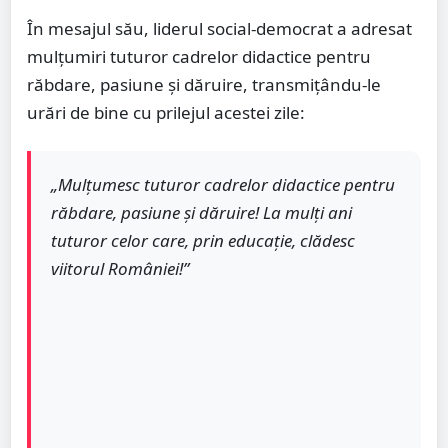
În mesajul său, liderul social-democrat a adresat
mulțumiri tuturor cadrelor didactice pentru
răbdare, pasiune și dăruire, transmițându-le
urări de bine cu prilejul acestei zile:
„Mulțumesc tuturor cadrelor didactice pentru
răbdare, pasiune și dăruire! La mulți ani
tuturor celor care, prin educație, clădesc
viitorul României!”