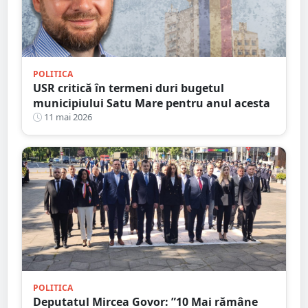
POLITICA
USR critică în termeni duri bugetul
municipiului Satu Mare pentru anul acesta
11 mai 2026
POLITICA
Deputatul Mircea Govor: ”10 Mai rămâne