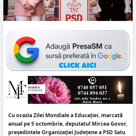
Cu ocazia Zilei Mondiale a Educației, marcată
anual pe 5 octombrie, deputatul Mircea Govor,
președintele Organizației Județene a PSD Satu