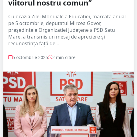
viitorul nostru comun”
Cu ocazia Zilei Mondiale a Educației, marcată anual
pe 5 octombrie, deputatul Mircea Govor,
președintele Organizației Județene a PSD Satu
Mare, a transmis un mesaj de apreciere și
recunoștință față de...
5 octombrie 2025
2 min citire