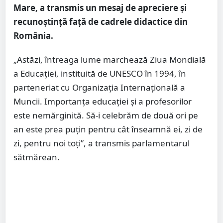
Mare, a transmis un mesaj de apreciere și
recunoștință față de cadrele didactice din
România.
„Astăzi, întreaga lume marchează Ziua Mondială
a Educației, instituită de UNESCO în 1994, în
parteneriat cu Organizația Internațională a
Muncii. Importanța educației și a profesorilor
este nemărginită. Să-i celebrăm de două ori pe
an este prea puțin pentru cât înseamnă ei, zi de
zi, pentru noi toți”, a transmis parlamentarul
sătmărean.