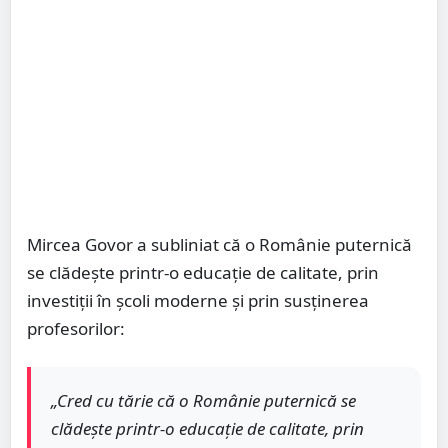
Mircea Govor a subliniat că o Românie puternică
se clădește printr-o educație de calitate, prin
investiții în școli moderne și prin susținerea
profesorilor:
„Cred cu tărie că o Românie puternică se
clădește printr-o educație de calitate, prin