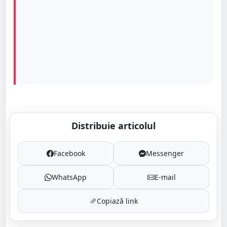
Distribuie articolul
Facebook
Messenger
WhatsApp
E-mail
Copiază link