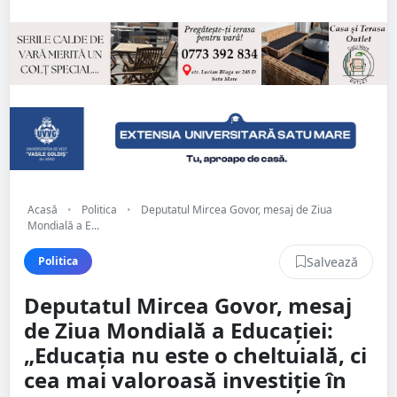
Acasă
•
Politica
•
Deputatul Mircea Govor, mesaj de Ziua
Mondială a E...
Salvează
Politica
Deputatul Mircea Govor, mesaj
de Ziua Mondială a Educației:
„Educația nu este o cheltuială, ci
cea mai valoroasă investiție în