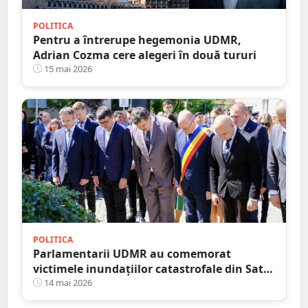
POLITICA
Pentru a întrerupe hegemonia UDMR,
Adrian Cozma cere alegeri în două tururi
15 mai 2026
POLITICA
Parlamentarii UDMR au comemorat
victimele inundațiilor catastrofale din Satu
Mare
14 mai 2026