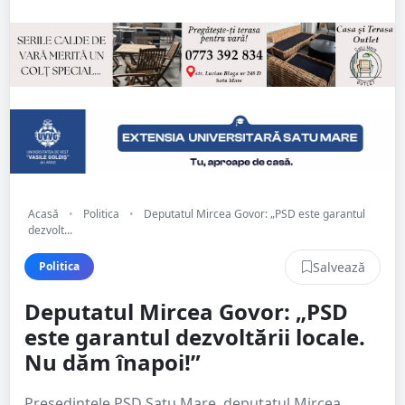
Acasă
•
Politica
•
Deputatul Mircea Govor: „PSD este garantul
dezvolt...
Salvează
Politica
Deputatul Mircea Govor: „PSD
este garantul dezvoltării locale.
Nu dăm înapoi!”
Președintele PSD Satu Mare, deputatul Mircea