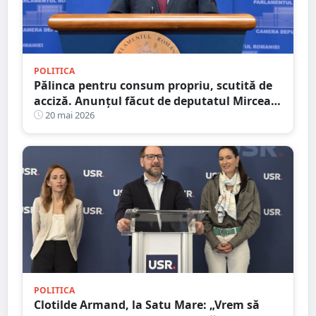
POLITICA
Pălinca pentru consum propriu, scutită de
acciză. Anunțul făcut de deputatul Mircea
Govor
20 mai 2026
POLITICA
Clotilde Armand, la Satu Mare: „Vrem să