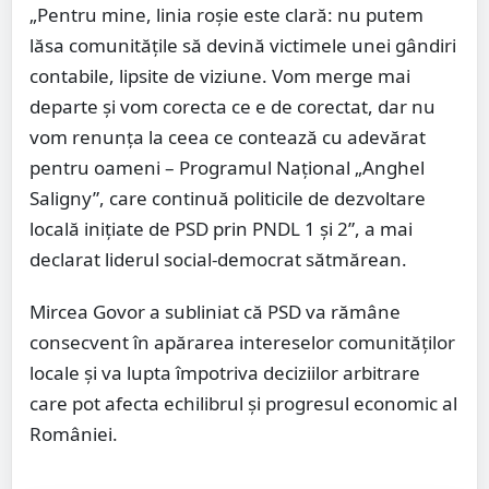
„Pentru mine, linia roșie este clară: nu putem
lăsa comunitățile să devină victimele unei gândiri
contabile, lipsite de viziune. Vom merge mai
departe și vom corecta ce e de corectat, dar nu
vom renunța la ceea ce contează cu adevărat
pentru oameni – Programul Național „Anghel
Saligny”, care continuă politicile de dezvoltare
locală inițiate de PSD prin PNDL 1 și 2”, a mai
declarat liderul social-democrat sătmărean.
Mircea Govor a subliniat că PSD va rămâne
consecvent în apărarea intereselor comunităților
locale și va lupta împotriva deciziilor arbitrare
care pot afecta echilibrul și progresul economic al
României.