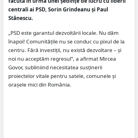
făcută în urma unei ședințe de lucru cu liderii
centrali ai PSD, Sorin Grindeanu și Paul
Stănescu.
„PSD este garantul dezvoltării locale. Nu dăm
înapoi! Comunitățile nu se conduc cu pixul de la
centru. Fără investiții, nu există dezvoltare – și
noi nu acceptăm regresul”, a afirmat Mircea
Govor, subliniind necesitatea susținerii
proiectelor vitale pentru satele, comunele și
orașele mici din România.