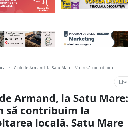
tica
•
Clotilde Armand, la Satu Mare: „Vrem să contribuim...
Sa
lde Armand, la Satu Mare
 să contribuim la
ltarea locală. Satu Mare