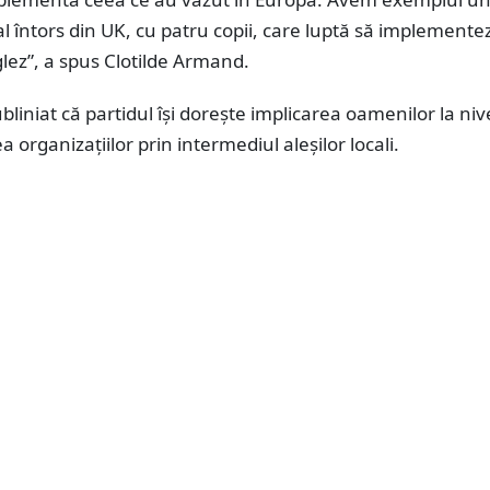
cal întors din UK, cu patru copii, care luptă să implemente
lez”, a spus Clotilde Armand.
bliniat că partidul își dorește implicarea oamenilor la nive
a organizațiilor prin intermediul aleșilor locali.