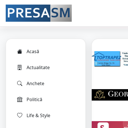
Acasă
Actualitate
Anchete
Politică
Life & Style