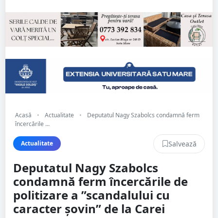
Acasă
•
Actualitate
•
Deputatul Nagy Szabolcs condamnă ferm
încercările ...
Salvează
Actualitate
Deputatul Nagy Szabolcs
condamnă ferm încercările de
politizare a ”scandalului cu
caracter șovin” de la Carei