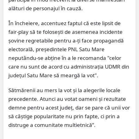
alături de personajul în cauză.
În încheiere, accentuez faptul că este lipsit de
fair-play să te foloseşti de asemenea incidente
şovine regretabile pentru a-ţi face propagandă
electorală, preşedintele PNL Satu Mare
neputându-se abţine în a le recomanda "celor
care nu sunt de acord cu administrația UDMR din
județul Satu Mare să meargă la vot".
Sătmărenii au mers la vot şi la alegerile locale
precedente. Atunci au votat oameni și rezultate
demne pentru acest județ, dar se pare că unii vor
să câștige popularitate nu prin fapte, ci prin a
distruge a comunitate multietnică”.