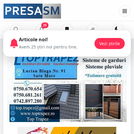
25
Articole noi!
Avem 25 știri noi pentru tine.