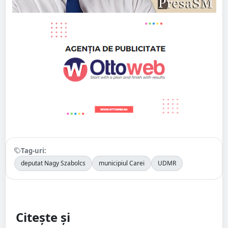
Tag-uri:
deputat Nagy Szabolcs
municipiul Carei
UDMR
Citește și