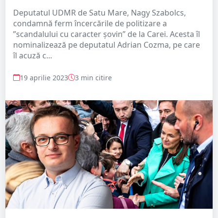
Deputatul UDMR de Satu Mare, Nagy Szabolcs,
condamnă ferm încercările de politizare a
”scandalului cu caracter șovin” de la Carei. Acesta îl
nominalizează pe deputatul Adrian Cozma, pe care
îl acuză c...
19 aprilie 2023
3 min citire