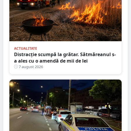
ACTUALITATE
Distracție scumpă la grătar. Sătmăreanul s-
a ales cu o amendă de mii de lei
7 august 2026