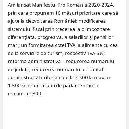
Am lansat Manifestul Pro România 2020-2024,
prin care propunem 10 măsuri prioritare care să
ajute la dezvoltarea României: modificarea
sistemului fiscal prin trecerea la o impozitare
diferenţiată, progresivă, a salariilor şi pensiilor
mari; uniformizarea cotei TVA la alimente cu cea
de la serviciile de turism, respectiv TVA 5%;
reforma administrativă – reducerea numărului
de judeţe, reducerea numărului de unităţi
administrativ teritoriale de la 3.300 la maxim
1.500 şi a numărului de parlamentari la
maximum 300.