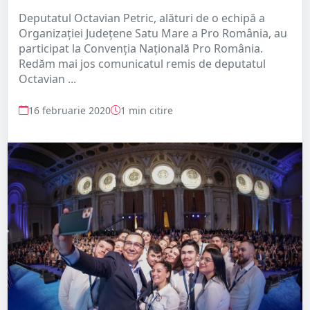
Deputatul Octavian Petric, alături de o echipă a
Organizației Județene Satu Mare a Pro România, au
participat la Convenția Națională Pro România.
Redăm mai jos comunicatul remis de deputatul
Octavian ...
16 februarie 2020
1 min citire