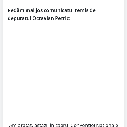
Redăm mai jos comunicatul remis de
deputatul Octavian Petric:
”Am arătat, astăzi, în cadrul Convenției Naționale