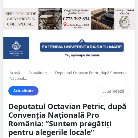
Acasă
•
Actualitate
•
Deputatul Octavian Petric, după Convenția
Național...
Salvează
Actualitate
Deputatul Octavian Petric, după
Convenția Națională Pro
România: ”Suntem pregătiți
pentru alegerile locale”