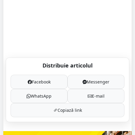
Distribuie articolul
Facebook
Messenger
WhatsApp
E-mail
Copiază link