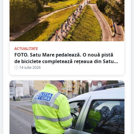
ACTUALITATE
FOTO. Satu Mare pedalează. O nouă pistă
de biciclete completează rețeaua din Satu
Mare
14 iulie 2026