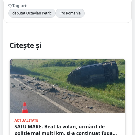
Tag-uri:
deputat Octavian Petric
Pro Romania
Citește și
ACTUALITATE
SATU MARE. Beat la volan, urmărit de
poliție mai mulți km, și-a continuat fuga