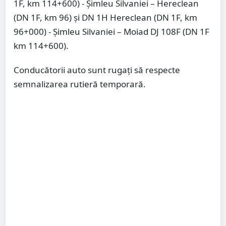
1F, km 114+600) - Șimleu Silvaniei – Hereclean
(DN 1F, km 96) și DN 1H Hereclean (DN 1F, km
96+000) - Șimleu Silvaniei – Moiad DJ 108F (DN 1F
km 114+600).
Conducătorii auto sunt rugați să respecte
semnalizarea rutieră temporară.