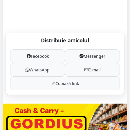
Distribuie articolul
Facebook
Messenger
WhatsApp
E-mail
Copiază link