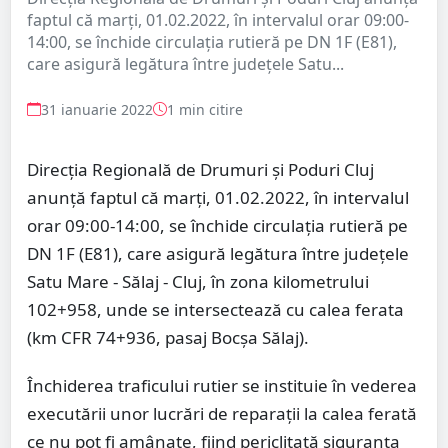
faptul că marți, 01.02.2022, în intervalul orar 09:00-
14:00, se închide circulația rutieră pe DN 1F (E81),
care asigură legătura între județele Satu...
31 ianuarie 2022
1 min citire
Direcția Regională de Drumuri și Poduri Cluj
anunță faptul că marți, 01.02.2022, în intervalul
orar 09:00-14:00, se închide circulația rutieră pe
DN 1F (E81), care asigură legătura între județele
Satu Mare - Sălaj - Cluj, în zona kilometrului
102+958, unde se intersectează cu calea ferata
(km CFR 74+936, pasaj Bocșa Sălaj).
Închiderea traficului rutier se instituie în vederea
executării unor lucrări de reparații la calea ferată
ce nu pot fi amânate, fiind periclitată siguranța