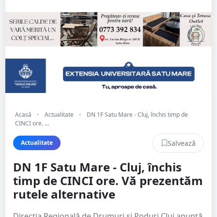
Acasă
•
Actualitate
•
DN 1F Satu Mare - Cluj, închis timp de
CINCI ore. ...
Salvează
Actualitate
DN 1F Satu Mare - Cluj, închis
timp de CINCI ore. Vă prezentăm
rutele alternative
Direcția Regională de Drumuri și Poduri Cluj anunță