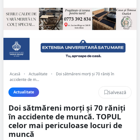
Acasă
•
Actualitate
•
Doi sătmăreni morți și 70 răniți în
accidente de m...
Salvează
Actualitate
Doi sătmăreni morți și 70 răniți
în accidente de muncă. TOPUL
celor mai periculoase locuri de
muncă