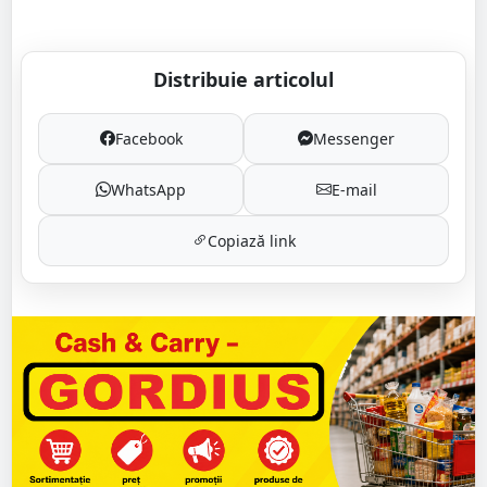
Distribuie articolul
Facebook
Messenger
WhatsApp
E-mail
Copiază link