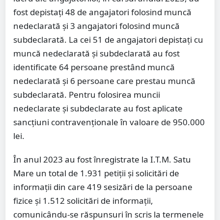
fost depistaţi 48 de angajatori folosind muncă
nedeclarată şi 3 angajatori folosind muncă
subdeclarată. La cei 51 de angajatori depistaţi cu
muncă nedeclarată şi subdeclarată au fost
identificate 64 persoane prestând muncă
nedeclarată şi 6 persoane care prestau muncă
subdeclarată. Pentru folosirea muncii
nedeclarate şi subdeclarate au fost aplicate
sancţiuni contravenţionale în valoare de 950.000
lei.
În anul 2023 au fost înregistrate la I.T.M. Satu
Mare un total de 1.931 petiții şi solicitări de
informaţii din care 419 sesizări de la persoane
fizice și 1.512 solicitări de informații,
comunicându-se răspunsuri în scris la termenele