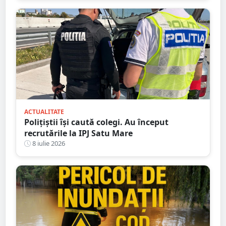
ACTUALITATE
Polițiștii își caută colegi. Au început
recrutările la IPJ Satu Mare
8 iulie 2026