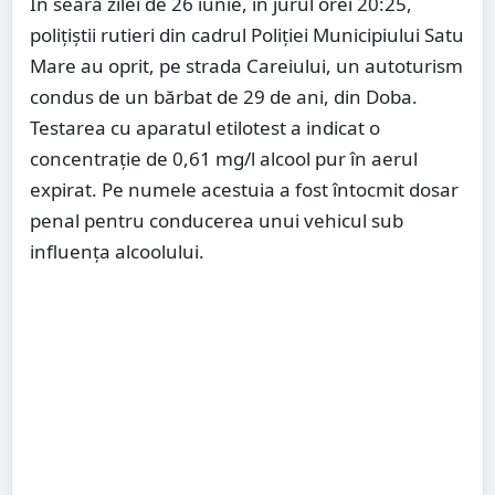
În seara zilei de 26 iunie, în jurul orei 20:25,
polițiștii rutieri din cadrul Poliției Municipiului Satu
Mare au oprit, pe strada Careiului, un autoturism
condus de un bărbat de 29 de ani, din Doba.
Testarea cu aparatul etilotest a indicat o
concentrație de 0,61 mg/l alcool pur în aerul
expirat. Pe numele acestuia a fost întocmit dosar
penal pentru conducerea unui vehicul sub
influența alcoolului.