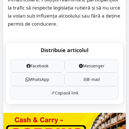
la trafic să respecte legislația rutieră și să nu urce
la volan sub influența alcoolului sau fără a deține
permis de conducere.
Distribuie articolul
Facebook
Messenger
WhatsApp
E-mail
Copiază link