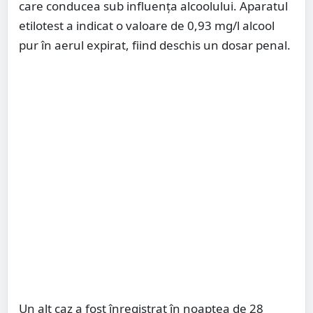
care conducea sub influența alcoolului. Aparatul
etilotest a indicat o valoare de 0,93 mg/l alcool
pur în aerul expirat, fiind deschis un dosar penal.
Un alt caz a fost înregistrat în noaptea de 28