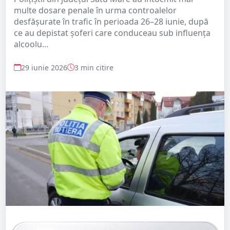
multe dosare penale în urma controalelor
desfășurate în trafic în perioada 26–28 iunie, după
ce au depistat șoferi care conduceau sub influența
alcoolu...
29 iunie 2026
3 min citire