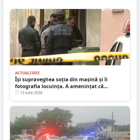
ACTUALITATE
Își supraveghea soția din mașină și îi
fotografia locuința. A amenințat că
incendiază mașina ”amantului”
13 iulie 2026