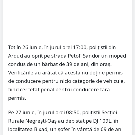
Tot în 26 iunie, în jurul orei 17:00, polițiștii din
Ardud au oprit pe strada Petofi Șandor un moped
condus de un bărbat de 39 de ani, din oraș.
Verificările au arătat că acesta nu deține permis
de conducere pentru nicio categorie de vehicule,
fiind cercetat penal pentru conducere fără
permis.
Pe 27 iunie, în jurul orei 08:50, polițiștii Secției
Rurale Negrești-Oaș au depistat pe DJ 109L, în
localitatea Bixad, un șofer în vârstă de 69 de ani