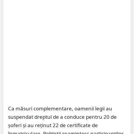
Ca măsuri complementare, oamenii legii au
suspendat dreptul de a conduce pentru 20 de
șoferi și au reținut 22 de certificate de
înmatriculare. Polițiștii reamintesc participanților