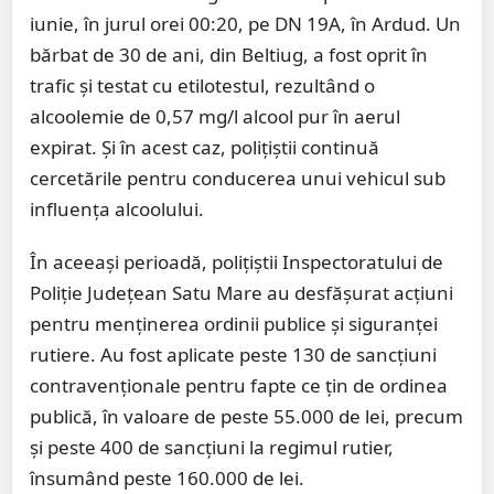
iunie, în jurul orei 00:20, pe DN 19A, în Ardud. Un
bărbat de 30 de ani, din Beltiug, a fost oprit în
trafic și testat cu etilotestul, rezultând o
alcoolemie de 0,57 mg/l alcool pur în aerul
expirat. Și în acest caz, polițiștii continuă
cercetările pentru conducerea unui vehicul sub
influența alcoolului.
În aceeași perioadă, polițiștii Inspectoratului de
Poliție Județean Satu Mare au desfășurat acțiuni
pentru menținerea ordinii publice și siguranței
rutiere. Au fost aplicate peste 130 de sancțiuni
contravenționale pentru fapte ce țin de ordinea
publică, în valoare de peste 55.000 de lei, precum
și peste 400 de sancțiuni la regimul rutier,
însumând peste 160.000 de lei.