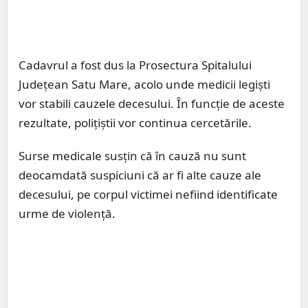
Cadavrul a fost dus la Prosectura Spitalului
Județean Satu Mare, acolo unde medicii legiști
vor stabili cauzele decesului. În funcție de aceste
rezultate, polițiștii vor continua cercetările.
Surse medicale susțin că în cauză nu sunt
deocamdată suspiciuni că ar fi alte cauze ale
decesului, pe corpul victimei nefiind identificate
urme de violență.