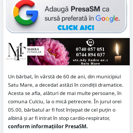
Un bărbat, în vârstă de 60 de ani, din municipiul
Satu Mare, a decedat astăzi în condiții dramatice.
Acesta se afla, alături de mai multe persoane, în
comuna Culciu, la o mică petrecere. În jurul orei
05.00, bărbatul ar fi fost înțepat de cel puțin o
albină și ar fi intrat în stop cardio-respirator,
conform informațiilor PresaSM.