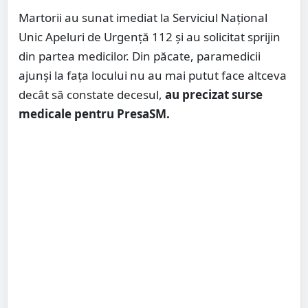
Martorii au sunat imediat la Serviciul Național
Unic Apeluri de Urgență 112 și au solicitat sprijin
din partea medicilor. Din păcate, paramedicii
ajunși la fața locului nu au mai putut face altceva
decât să constate decesul,
au precizat surse
medicale pentru PresaSM.