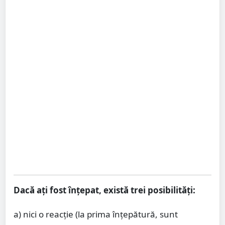
Dacă aţi fost înţepat, există trei posibilităţi:
a) nici o reacţie (la prima înţepătură, sunt