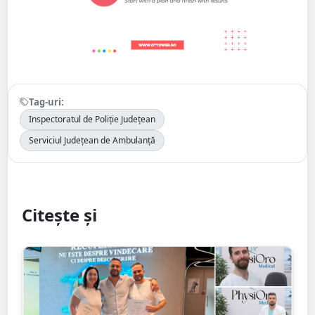
Tag-uri:
Inspectoratul de Poliție Județean
Serviciul Județean de Ambulanță
Citește și