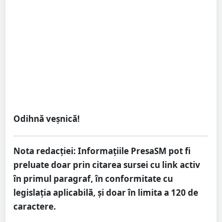
Odihnă veșnică!
Nota redacției:
Informațiile PresaSM pot fi
preluate doar prin citarea sursei cu link activ
în primul paragraf, în conformitate cu
legislația aplicabilă, și doar în limita a 120 de
caractere.