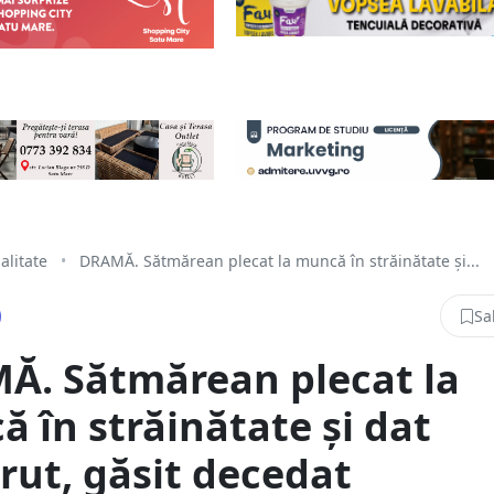
alitate
•
DRAMĂ. Sătmărean plecat la muncă în străinătate și...
Sa
Ă. Sătmărean plecat la
 în străinătate și dat
rut, găsit decedat