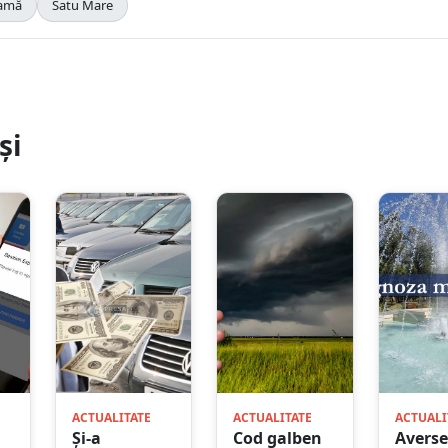
amă
Satu Mare
și
ACTUALITATE
ACTUALITATE
ACTUALI
Și-a
Cod galben
Averse