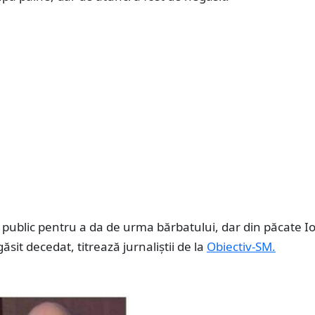
a public pentru a da de urma bărbatului, dar din păcate I
găsit decedat, titrează jurnaliștii de la
Obiectiv-SM.