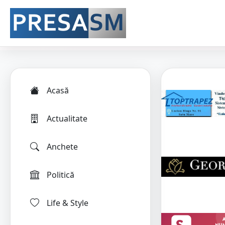
Acasă
Actualitate
Anchete
Politică
Life & Style