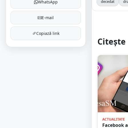
decedat
dr
WhatsApp
E-mail
Copiază link
Citește 
ACTUALITATE
Facebook a