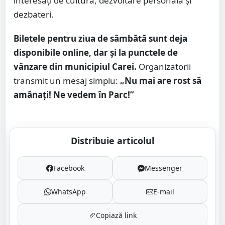
interesați de cultură, dezvoltare personală și
dezbateri.
Biletele pentru ziua de sâmbătă sunt deja
disponibile online, dar și la punctele de
vânzare din municipiul Carei.
Organizatorii
transmit un mesaj simplu:
„Nu mai are rost să
amânați! Ne vedem în Parc!”
Distribuie articolul
Facebook
Messenger
WhatsApp
E-mail
Copiază link