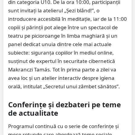
din categoria U10. De la ora 10:00, participanții
sunt invitați la atelierul „Șezi blând!”, o
introducere accesibilă în meditație, iar de la 11:00
copiii și părinții pot alege între un spectacol de
teatru pe picioroange în limba maghiară și un
panel dedicat unuia dintre cele mai actuale
subiecte: siguranța copiilor în mediul online,
susținut de expertul în securitate cibernetică
Makranczi Tamás. Tot în prima parte a zilei va
avea loc și un atelier interactiv despre igiena
orală, intitulat „Secretul unui zâmbet sănătos”.
Conferințe și dezbateri pe teme
de actualitate
Programul continuă cu o serie de conferințe și
mese rotunde care abordează teme sociale,