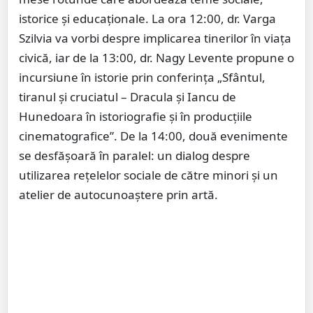
istorice și educaționale. La ora 12:00, dr. Varga
Szilvia va vorbi despre implicarea tinerilor în viața
civică, iar de la 13:00, dr. Nagy Levente propune o
incursiune în istorie prin conferința „Sfântul,
tiranul și cruciatul – Dracula și Iancu de
Hunedoara în istoriografie și în producțiile
cinematografice”. De la 14:00, două evenimente
se desfășoară în paralel: un dialog despre
utilizarea rețelelor sociale de către minori și un
atelier de autocunoaștere prin artă.