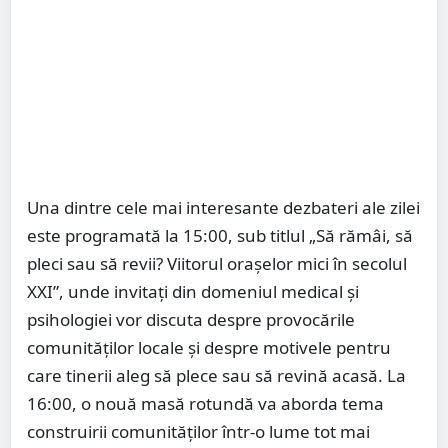
Una dintre cele mai interesante dezbateri ale zilei
este programată la 15:00, sub titlul „Să rămâi, să
pleci sau să revii? Viitorul orașelor mici în secolul
XXI”, unde invitați din domeniul medical și
psihologiei vor discuta despre provocările
comunităților locale și despre motivele pentru
care tinerii aleg să plece sau să revină acasă. La
16:00, o nouă masă rotundă va aborda tema
construirii comunităților într-o lume tot mai