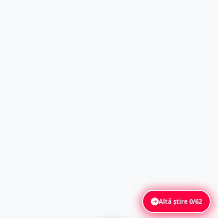
Altă știre
0/62