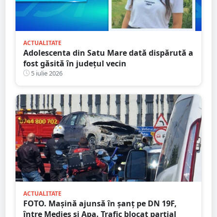
ACTUALITATE
Adolescenta din Satu Mare dată dispărută a
fost găsită în județul vecin
5 iulie 2026
ACTUALITATE
FOTO. Mașină ajunsă în șanț pe DN 19F,
între Medieș și Apa. Trafic blocat parțial