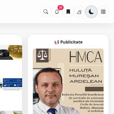
28
📢 Publicitate