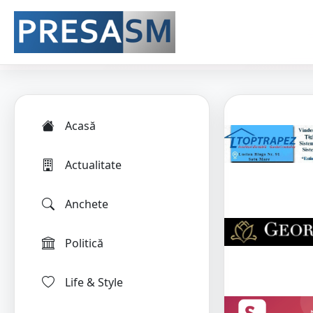
Acasă
Actualitate
Anchete
Politică
Life & Style