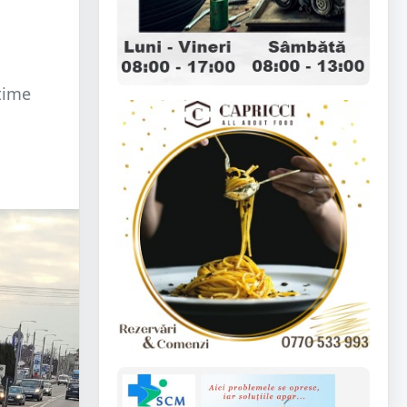
ytime