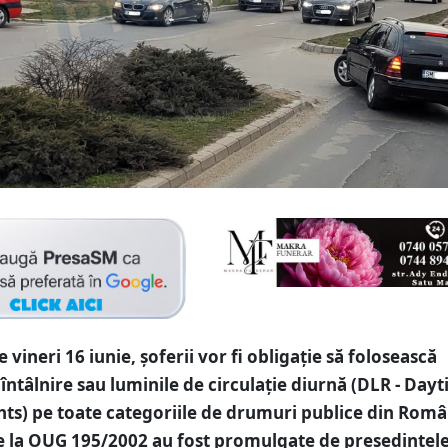
vineri 16 iunie, șoferii vor fi obligație să folosească
 întâlnire sau luminile de circulație diurnă (DLR - Day
hts) pe toate categoriile de drumuri publice din Româ
e la OUG 195/2002 au fost promulgate de președintel