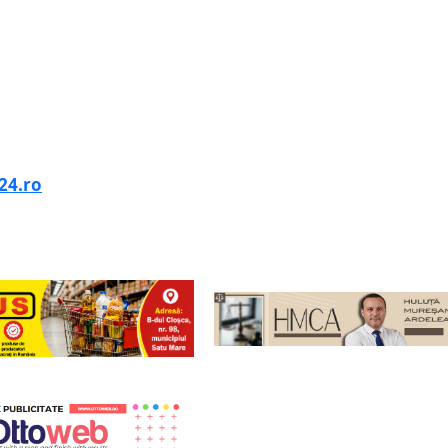
24.ro