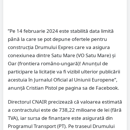
”Pe 14 februarie 2024 este stabilită data limită
până la care se pot depune ofertele pentru
construcția Drumului Expres care va asigura
conexiunea dintre Satu Mare (VO Satu Mare) și
Oar (frontiera româno-ungară)! Anunțul de
participare la licitație va fi vizibil ulterior publicării
acestuia în Jurnalul Oficial al Uniunii Europene”,
anunță Cristian Pistol pe pagina sa de Facebook.
Directorul CNAIR precizează că valoarea estimată
a contractului este de 738,22 milioane de lei (fără
TVA), iar sursa de finanțare este asigurată din
Programul Transport (PT). Pe traseul Drumului