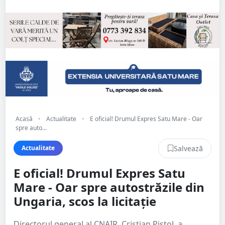
Acasă
•
Actualitate
•
E oficial! Drumul Expres Satu Mare - Oar
spre auto...
Salvează
Actualitate
E oficial! Drumul Expres Satu
Mare - Oar spre autostrăzile din
Ungaria, scos la licitație
Directorul general al CNAIR, Cristian Pistol, a