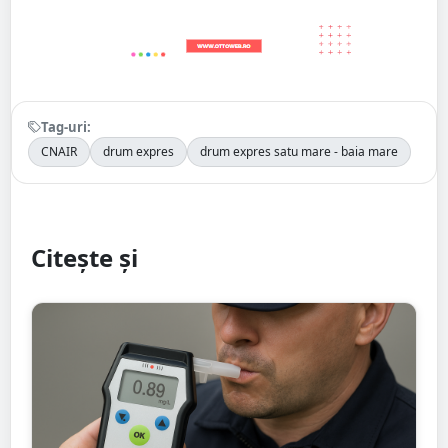
Tag-uri:
CNAIR
drum expres
drum expres satu mare - baia mare
Citește și