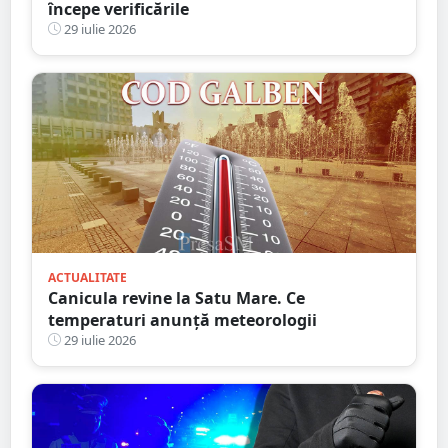
începe verificările
29 iulie 2026
ACTUALITATE
Canicula revine la Satu Mare. Ce
temperaturi anunță meteorologii
29 iulie 2026