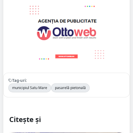
Tag-uri:
municipiul Satu Mare
pasarelă pietonală
Citește și