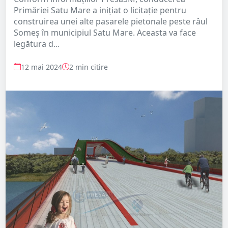
Primăriei Satu Mare a inițiat o licitație pentru
construirea unei alte pasarele pietonale peste râul
Someș în municipiul Satu Mare. Aceasta va face
legătura d...
12 mai 2024
2 min citire