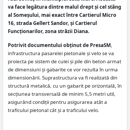
va face legătura dintre malul drept și cel stâng
al Someșului, mai exact între Cartierul Micro
16, strada Gellert Sandor, și Cartierul
Funcționarilor, zona străzii Diana.
Potrivit documentului obținut de PresaSM
,
infrastructura pasarelei pietonale și velo se va
proiecta pe sistem de culei și pile din beton armat
de dimensiuni și gabarite ce vor rezulta în urma
dimensionării. Suprastructura va fi realizată din
structură metalică, cu un gabarit pe orizontală, în
secțiunea transversală de minim 5,5 metri util,
asigurând condiții pentru asigurarea atât a
traficului pietonal cât și a traficului velo.