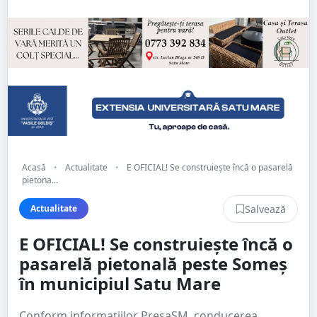
Acasă
•
Actualitate
•
E OFICIAL! Se construiește încă o pasarelă
pietona...
Salvează
Actualitate
E OFICIAL! Se construiește încă o
pasarelă pietonală peste Someș
în municipiul Satu Mare
Conform informațiilor PresaSM, conducerea