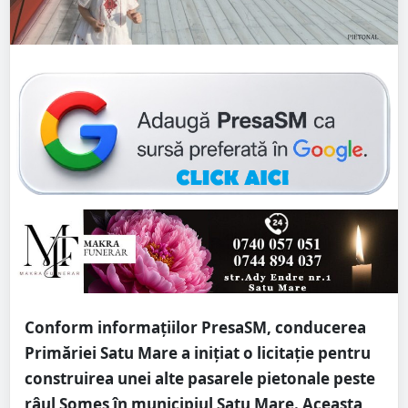
Conform informațiilor PresaSM, conducerea
Primăriei Satu Mare a inițiat o licitație pentru
construirea unei alte pasarele pietonale peste
râul Someș în municipiul Satu Mare. Aceasta