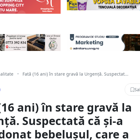
alitate
•
Fată (16 ani) în stare gravă la Urgență. Suspectat...
Sa
(16 ani) în stare gravă la
ță. Suspectată că și-a
onat bebelușul, care a