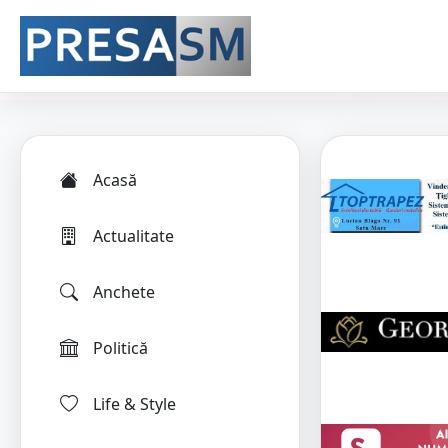
Acasă
Actualitate
Anchete
Politică
Life & Style