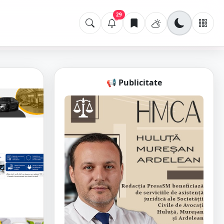
29
📢 Publicitate