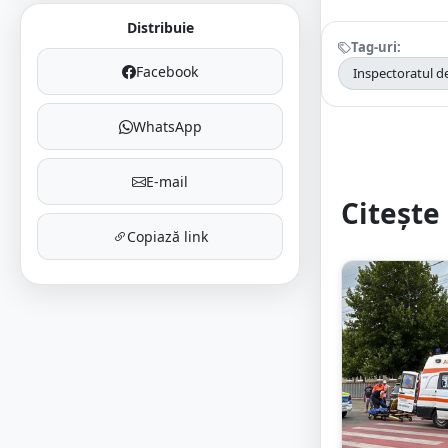
Distribuie
Tag-uri:
Facebook
Inspectoratul de
WhatsApp
E-mail
Citește 
Copiază link