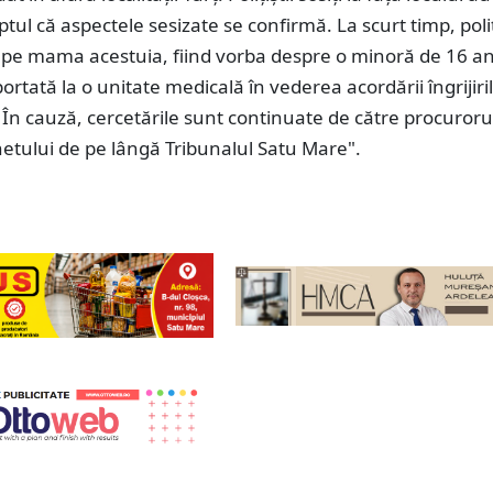
ptul că aspectele sesizate se confirmă. La scurt timp, poliț
o pe mama acestuia, fiind vorba despre o minoră de 16 an
portată la o unitate medicală în vederea acordării îngrijiri
. În cauză, cercetările sunt continuate de către procuroru
etului de pe lângă Tribunalul Satu Mare".